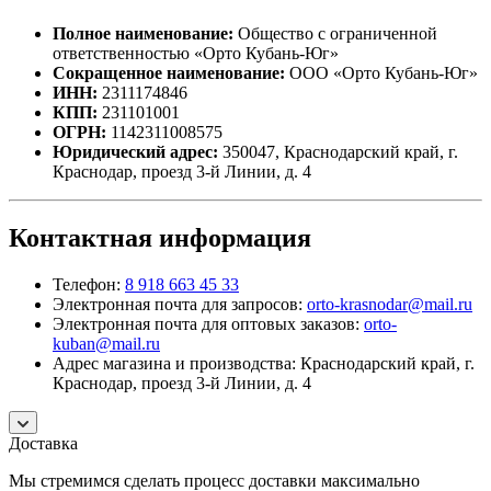
Полное наименование:
Общество с ограниченной
ответственностью «Орто Кубань-Юг»
Сокращенное наименование:
ООО «Орто Кубань-Юг»
ИНН:
2311174846
КПП:
231101001
ОГРН:
1142311008575
Юридический адрес:
350047, Краснодарский край, г.
Краснодар, проезд 3-й Линии, д. 4
Контактная информация
Телефон:
8 918 663 45 33
Электронная почта для запросов:
orto-krasnodar@mail.ru
Электронная почта для оптовых заказов:
orto-
kuban@mail.ru
Адрес магазина и производства: Краснодарский край, г.
Краснодар, проезд 3-й Линии, д. 4
Доставка
Мы стремимся сделать процесс доставки максимально