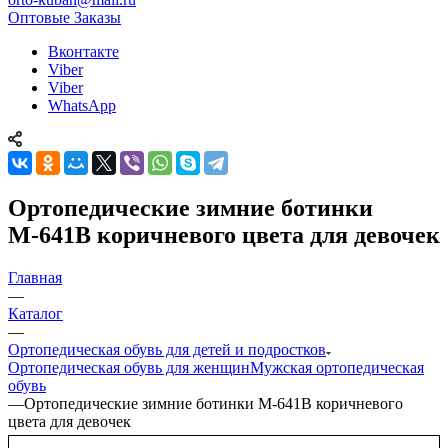
Оптовые Заказы
Вконтакте
Viber
Viber
WhatsApp
Ортопедические зимние ботинки
М-641В коричневого цвета для девочек
Главная
—
Каталог
—
Ортопедическая обувь для детей и подростков
Ортопедическая обувь для женщин
Мужская ортопедическая
обувь
—
Ортопедические зимние ботинки М-641В коричневого
цвета для девочек