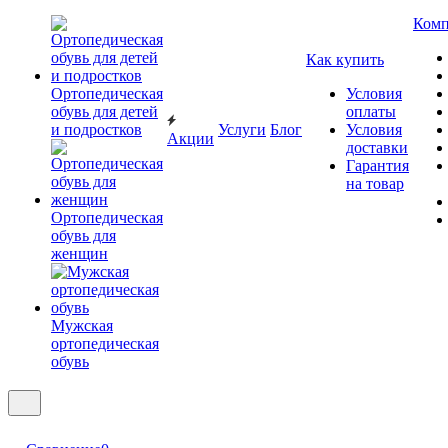
Комп
Как купить
Ортопедическая
Условия
обувь для детей
оплаты
и подростков
Услуги
Блог
Условия
Акции
доставки
Гарантия
на товар
Ортопедическая
обувь для
женщин
Мужская
ортопедическая
обувь