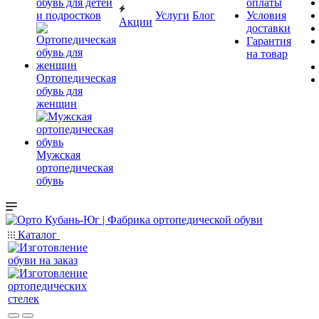
обувь для детей
оплаты
и подростков
Услуги
Блог
Условия
Акции
доставки
Гарантия
на товар
Ортопедическая
обувь для
женщин
Мужская
ортопедическая
обувь
Каталог