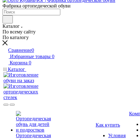
Фабрика ортопедической обуви
Каталог
По всему сайту
По каталогу
Сравнение
0
Избранные товары
0
Корзина
0
Каталог
Комп
Как купить
Ортопедическая
Условия