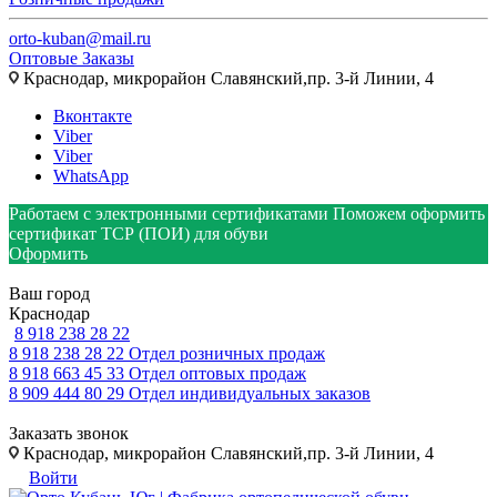
orto-kuban@mail.ru
Оптовые Заказы
Краснодар, микрорайон Славянский,пр. 3-й Линии, 4
Вконтакте
Viber
Viber
WhatsApp
Работаем с электронными сертификатами
Поможем оформить
сертификат ТСР (ПОИ) для обуви
Оформить
Ваш город
Краснодар
8 918 238 28 22
8 918 238 28 22
Отдел розничных продаж
8 918 663 45 33
Отдел оптовых продаж
8 909 444 80 29
Отдел индивидуальных заказов
Заказать звонок
Краснодар, микрорайон Славянский,пр. 3-й Линии, 4
Войти