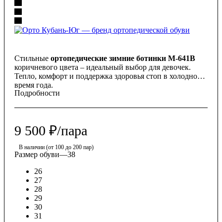
Стильные
ортопедические зимние ботинки М-641В
коричневого цвета – идеальный выбор для девочек.
Тепло, комфорт и поддержка здоровья стоп в холодное
время года.
Подробности
9 500
₽
/пара
В наличии (от 100 до 200 пар)
Размер обуви
—
38
26
27
28
29
30
31