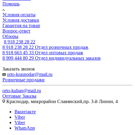
Помощь
Условия оплаты
Условия доставки
Гарантия на товар
Вопрос-ответ
Обзоры
8 918 238 28 22
8 918 238 28 22
Отдел розничных продаж
8 918 663 45 33
Отдел оптовых продаж
8 909 444 80 29
Отдел индивидуальных заказов
Заказать звонок
orto-krasnodar@mail.ru
Розничные продажи
orto-kuban@mail.ru
Оптовые Заказы
Краснодар, микрорайон Славянский,пр. 3-й Линии, 4
Вконтакте
Viber
Viber
WhatsApp