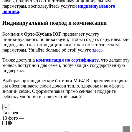
обувь, полностью соответствующая индивидуальным
параметрам, воспользуйтесь услугой
индивидуального
пошива
.
Индивидуальный подход и компенсация
Компания
Орто-Кубань ЮГ
предлагает услугу
индивидуального пошива обуви, чтобы создать пару, идеально
подходящую как по медицинским, так и по эстетическим
параметрам. Узнайте больше об этой услуге
здесь
.
Также доступна
компенсация по сертификату
, что делает эту
модель доступной для семей, получающих государственную
поддержку.
Выбирая ортопедические ботинки М-641В коричневого цвета,
вы обеспечиваете своей дочери тепло, здоровье и комфорт в
зимний сезон. Оформите заказ прямо сейчас и подарите
ребёнку удобство и защиту этой зимой!
Галерея
13
фото
—