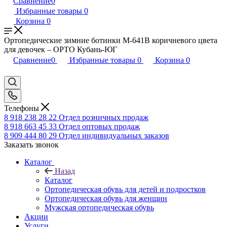
Сравнение
0
Избранные товары
0
Корзина
0
Ортопедические зимние ботинки М-641В коричневого цвета
для девочек – ОРТО Кубань-ЮГ
Сравнение
0
Избранные товары
0
Корзина
0
Телефоны
8 918 238 28 22
Отдел розничных продаж
8 918 663 45 33
Отдел оптовых продаж
8 909 444 80 29
Отдел индивидуальных заказов
Заказать звонок
Каталог
Назад
Каталог
Ортопедическая обувь для детей и подростков
Ортопедическая обувь для женщин
Мужская ортопедическая обувь
Акции
Услуги