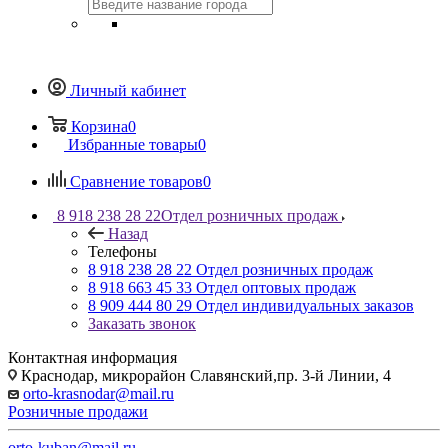
Личный кабинет
Корзина
0
Избранные товары
0
Сравнение товаров
0
8 918 238 28 22
Отдел розничных продаж
Назад
Телефоны
8 918 238 28 22
Отдел розничных продаж
8 918 663 45 33
Отдел оптовых продаж
8 909 444 80 29
Отдел индивидуальных заказов
Заказать звонок
Контактная информация
Краснодар, микрорайон Славянский,пр. 3-й Линии, 4
orto-krasnodar@mail.ru
Розничные продажи
orto-kuban@mail.ru