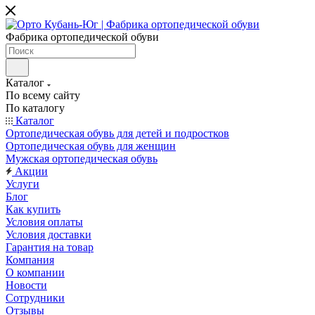
Фабрика ортопедической обуви
Каталог
По всему сайту
По каталогу
Каталог
Ортопедическая обувь для детей и подростков
Ортопедическая обувь для женщин
Мужская ортопедическая обувь
Акции
Услуги
Блог
Как купить
Условия оплаты
Условия доставки
Гарантия на товар
Компания
О компании
Новости
Сотрудники
Отзывы