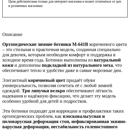
Цена действительна только для интернет-магазина и может отличаться от цен
в розничных магазинах
Описание
Ортопедические зимние ботинки М-641В
коричневого цвета
– это стильная и практичная модель, созданная специально
для девочек, которым необходим комфорт и поддержка в
холодное время года. Ботинки выполнены из
натуральной
кожи
и дополнены
подкладкой из натурального меха
, что
обеспечивает тепло и удобство даже в самые морозные дни.
Элегантный
коричневый цвет
придаёт обуви
универсальность, позволяя сочетать её с любой зимней
одеждой.
Три липучки велкро
обеспечивают лёгкость
надевания и надёжную фиксацию, что делает эту модель
особенно удобной для детей и подростков.
Эти ботинки подходят для коррекции и профилактики таких
ортопедических проблем, как
плосковальгусная и
половарусная деформация стоп, нефиксированная эквино-
варусная деформация, нестабильность голеностопного