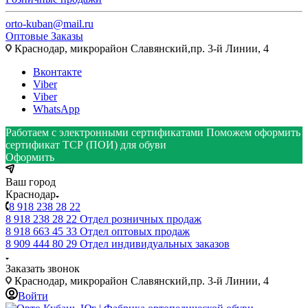
orto-kuban@mail.ru
Оптовые Заказы
Краснодар, микрорайон Славянский,пр. 3-й Линии, 4
Вконтакте
Viber
Viber
WhatsApp
Работаем с электронными сертификатами
Поможем оформить
сертификат ТСР (ПОИ) для обуви
Оформить
Ваш город
Краснодар
8 918 238 28 22
8 918 238 28 22
Отдел розничных продаж
8 918 663 45 33
Отдел оптовых продаж
8 909 444 80 29
Отдел индивидуальных заказов
Заказать звонок
Краснодар, микрорайон Славянский,пр. 3-й Линии, 4
Войти