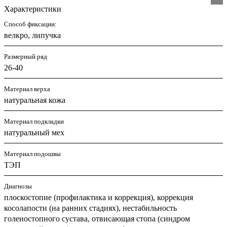
Характеристики
Способ фиксации:
велкро, липучка
Размерный ряд
26-40
Материал верха
натуральная кожа
Материал подкладки
натуральный мех
Материал подошвы
ТЭП
Диагнозы
плоскостопие (профилактика и коррекция), коррекция
косолапости (на ранних стадиях), нестабильность
голеностопного сустава, отвисающая стопа (синдром