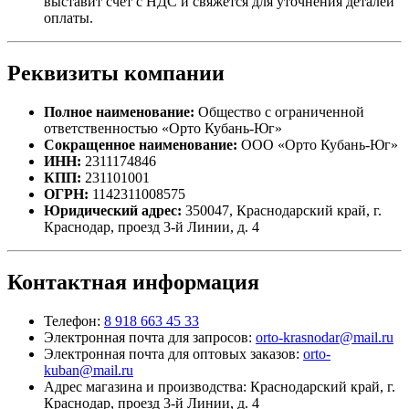
выставит счет с НДС и свяжется для уточнения деталей
оплаты.
Реквизиты компании
Полное наименование:
Общество с ограниченной
ответственностью «Орто Кубань-Юг»
Сокращенное наименование:
ООО «Орто Кубань-Юг»
ИНН:
2311174846
КПП:
231101001
ОГРН:
1142311008575
Юридический адрес:
350047, Краснодарский край, г.
Краснодар, проезд 3-й Линии, д. 4
Контактная информация
Телефон:
8 918 663 45 33
Электронная почта для запросов:
orto-krasnodar@mail.ru
Электронная почта для оптовых заказов:
orto-
kuban@mail.ru
Адрес магазина и производства: Краснодарский край, г.
Краснодар, проезд 3-й Линии, д. 4