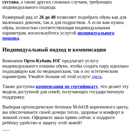
сустава
, а также других сложных случаев, требующих
индивидуального подхода.
Размерный ряд от
26 до 40
позволяет подобрать обувь как для
маленьких девочек, так и для подростков. А если вам нужна
обувь, полностью соответствующая индивидуальным
параметрам, воспользуйтесь услугой
индивидуального
пошива
.
Индивидуальный подход и компенсация
Компания
Орто-Кубань ЮГ
предлагает услугу
индивидуального пошива обуви, чтобы создать пару, идеально
подходящую как по медицинским, так и по эстетическим
параметрам. Узнайте больше об этой услуге
здесь
.
Также доступна
компенсация по сертификату
, что делает эту
модель доступной для семей, получающих государственную
поддержку.
Выбирая ортопедические ботинки М-641В коричневого цвета,
вы обеспечиваете своей дочери тепло, здоровье и комфорт в
зимний сезон. Оформите заказ прямо сейчас и подарите
ребёнку удобство и защиту этой зимой!