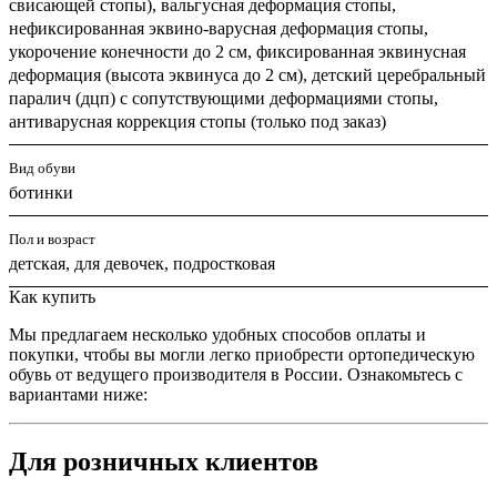
свисающей стопы), вальгусная деформация стопы,
нефиксированная эквино-варусная деформация стопы,
укорочение конечности до 2 см, фиксированная эквинусная
деформация (высота эквинуса до 2 см), детский церебральный
паралич (дцп) с сопутствующими деформациями стопы,
антиварусная коррекция стопы (только под заказ)
Вид обуви
ботинки
Пол и возраст
детская, для девочек, подростковая
Как купить
Мы предлагаем несколько удобных способов оплаты и
покупки, чтобы вы могли легко приобрести ортопедическую
обувь от ведущего производителя в России. Ознакомьтесь с
вариантами ниже:
Для розничных клиентов