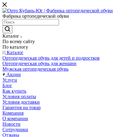
Фабрика ортопедической обуви
Каталог
По всему сайту
По каталогу
Каталог
Ортопедическая обувь для детей и подростков
Ортопедическая обувь для женщин
Мужская ортопедическая обувь
Акции
Услуги
Блог
Как купить
Условия оплаты
Условия доставки
Гарантия на товар
Компания
О компании
Новости
Сотрудники
Отзывы