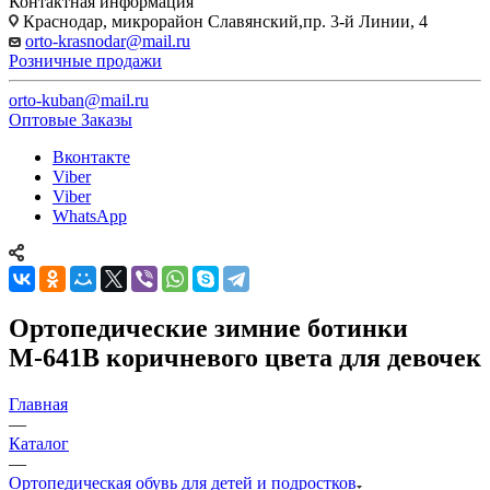
Контактная информация
Краснодар, микрорайон Славянский,пр. 3-й Линии, 4
orto-krasnodar@mail.ru
Розничные продажи
orto-kuban@mail.ru
Оптовые Заказы
Вконтакте
Viber
Viber
WhatsApp
Ортопедические зимние ботинки
М-641В коричневого цвета для девочек
Главная
—
Каталог
—
Ортопедическая обувь для детей и подростков