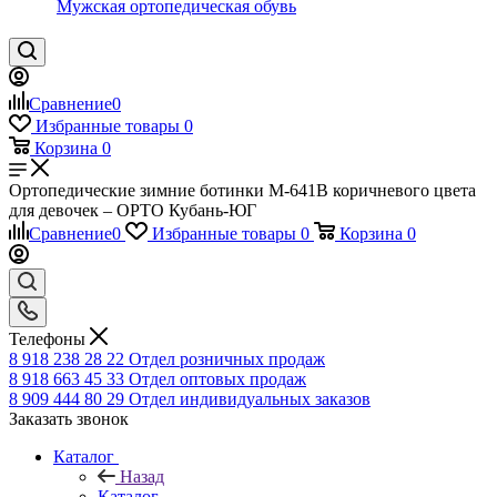
Мужская ортопедическая обувь
Сравнение
0
Избранные товары
0
Корзина
0
Ортопедические зимние ботинки М-641В коричневого цвета
для девочек – ОРТО Кубань-ЮГ
Сравнение
0
Избранные товары
0
Корзина
0
Телефоны
8 918 238 28 22
Отдел розничных продаж
8 918 663 45 33
Отдел оптовых продаж
8 909 444 80 29
Отдел индивидуальных заказов
Заказать звонок
Каталог
Назад
Каталог