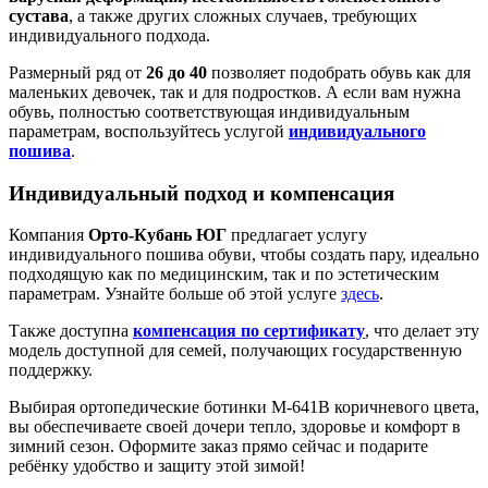
сустава
, а также других сложных случаев, требующих
индивидуального подхода.
Размерный ряд от
26 до 40
позволяет подобрать обувь как для
маленьких девочек, так и для подростков. А если вам нужна
обувь, полностью соответствующая индивидуальным
параметрам, воспользуйтесь услугой
индивидуального
пошива
.
Индивидуальный подход и компенсация
Компания
Орто-Кубань ЮГ
предлагает услугу
индивидуального пошива обуви, чтобы создать пару, идеально
подходящую как по медицинским, так и по эстетическим
параметрам. Узнайте больше об этой услуге
здесь
.
Также доступна
компенсация по сертификату
, что делает эту
модель доступной для семей, получающих государственную
поддержку.
Выбирая ортопедические ботинки М-641В коричневого цвета,
вы обеспечиваете своей дочери тепло, здоровье и комфорт в
зимний сезон. Оформите заказ прямо сейчас и подарите
ребёнку удобство и защиту этой зимой!