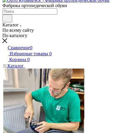
Фабрика ортопедической обуви
Каталог
По всему сайту
По каталогу
Сравнение
0
Избранные товары
0
Корзина
0
Каталог