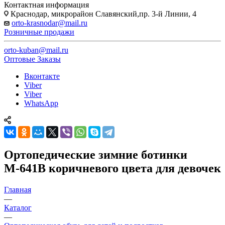
Контактная информация
Краснодар, микрорайон Славянский,пр. 3-й Линии, 4
orto-krasnodar@mail.ru
Розничные продажи
orto-kuban@mail.ru
Оптовые Заказы
Вконтакте
Viber
Viber
WhatsApp
Ортопедические зимние ботинки
М-641В коричневого цвета для девочек
Главная
—
Каталог
—