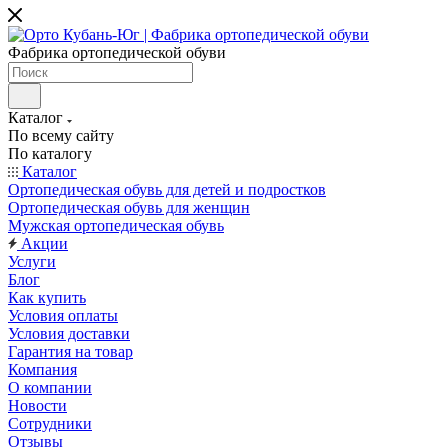
Фабрика ортопедической обуви
Каталог
По всему сайту
По каталогу
Каталог
Ортопедическая обувь для детей и подростков
Ортопедическая обувь для женщин
Мужская ортопедическая обувь
Акции
Услуги
Блог
Как купить
Условия оплаты
Условия доставки
Гарантия на товар
Компания
О компании
Новости
Сотрудники
Отзывы