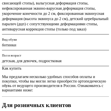
свисающей стопы), вальгусная деформация стопы,
нефиксированная эквино-варусная деформация стопы,
укорочение конечности до 2 см, фиксированная эквинусная
деформация (высота эквинуса до 2 см), детский церебральный
паралич (дцп) с сопутствующими деформациями стопы,
антиварусная коррекция стопы (только под заказ)
Вид обуви
ботинки
Пол и возраст
детская, для девочек, подростковая
Как купить
Мы предлагаем несколько удобных способов оплаты и
покупки, чтобы вы могли легко приобрести ортопедическую
обувь от ведущего производителя в России. Ознакомьтесь с
вариантами ниже:
Для розничных клиентов