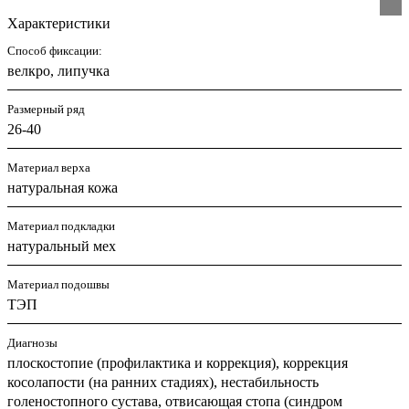
Характеристики
Способ фиксации:
велкро, липучка
Размерный ряд
26-40
Материал верха
натуральная кожа
Материал подкладки
натуральный мех
Материал подошвы
ТЭП
Диагнозы
плоскостопие (профилактика и коррекция), коррекция
косолапости (на ранних стадиях), нестабильность
голеностопного сустава, отвисающая стопа (синдром