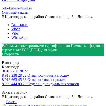
orto-kuban@mail.ru
Оптовые Заказы
Краснодар, микрорайон Славянский,пр. 3-й Линии, 4
Вконтакте
Viber
Viber
WhatsApp
Работаем с электронными сертификатами
Поможем оформить
сертификат ТСР (ПОИ) для обуви
Оформить
Ваш город
Краснодар
8 918 238 28 22
8 918 238 28 22
Отдел розничных продаж
8 918 663 45 33
Отдел оптовых продаж
8 909 444 80 29
Отдел индивидуальных заказов
Заказать звонок
Краснодар, микрорайон Славянский,пр. 3-й Линии, 4
Войти