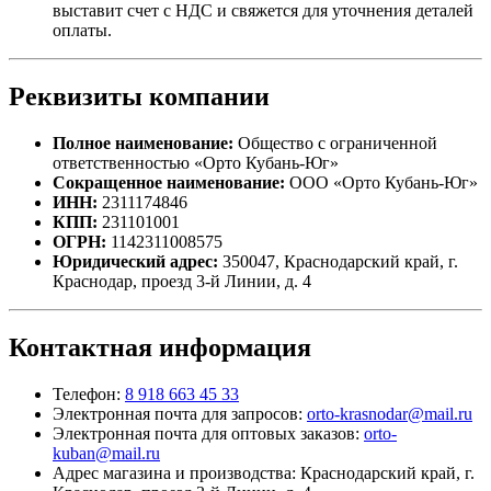
выставит счет с НДС и свяжется для уточнения деталей
оплаты.
Реквизиты компании
Полное наименование:
Общество с ограниченной
ответственностью «Орто Кубань-Юг»
Сокращенное наименование:
ООО «Орто Кубань-Юг»
ИНН:
2311174846
КПП:
231101001
ОГРН:
1142311008575
Юридический адрес:
350047, Краснодарский край, г.
Краснодар, проезд 3-й Линии, д. 4
Контактная информация
Телефон:
8 918 663 45 33
Электронная почта для запросов:
orto-krasnodar@mail.ru
Электронная почта для оптовых заказов:
orto-
kuban@mail.ru
Адрес магазина и производства: Краснодарский край, г.