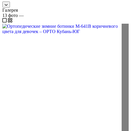
Галерея
13
фото
—