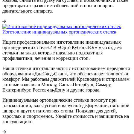
ходьбы, снизить нагрузку на суставы и позвоночник, а также
предотвратить развитие заболеваний стопы и опорно-
двигательного аппарата.
Изготовление индивидуальных ортопедических стелек
Ищете профессиональное изготовление индивидуальных
ортопедических стелек? В «Орто Кубань-Юг» мы создаем
стельки на заказ, которые идеально подходят для
профилактики, лечения и коррекции стоп.
Наши стельки изготавливаются с использованием передового
оборудования «ДиаСлед-Скан», что обеспечивает точность и
комфорт. Мы работаем для жителей Краснодара и отправляем
готовые изделия в Москву, Санкт-Петербург, Самару,
Екатеринбург, Ростов-на-Дону и другие города.
Индивидуальные ортопедические стельки помогут при
плоскостопии, вальгусной и варусной деформации, пяточной
шпоре и других патологиях стопы. Подходят для детей,
взрослых и спортсменов. Узнайте стоимость и запишитесь на
консультацию!