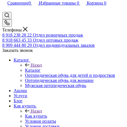
Сравнение
0
Избранные товары
0
Корзина
0
Телефоны
8 918 238 28 22
Отдел розничных продаж
8 918 663 45 33
Отдел оптовых продаж
8 909 444 80 29
Отдел индивидуальных заказов
Заказать звонок
Каталог
Назад
Каталог
Ортопедическая обувь для детей и подростков
Ортопедическая обувь для женщин
Мужская ортопедическая обувь
Акции
Услуги
Блог
Как купить
Назад
Как купить
Условия оплаты
Условия доставки