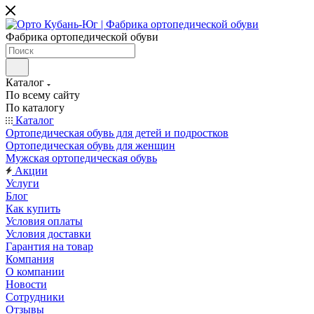
Фабрика ортопедической обуви
Каталог
По всему сайту
По каталогу
Каталог
Ортопедическая обувь для детей и подростков
Ортопедическая обувь для женщин
Мужская ортопедическая обувь
Акции
Услуги
Блог
Как купить
Условия оплаты
Условия доставки
Гарантия на товар
Компания
О компании
Новости
Сотрудники
Отзывы