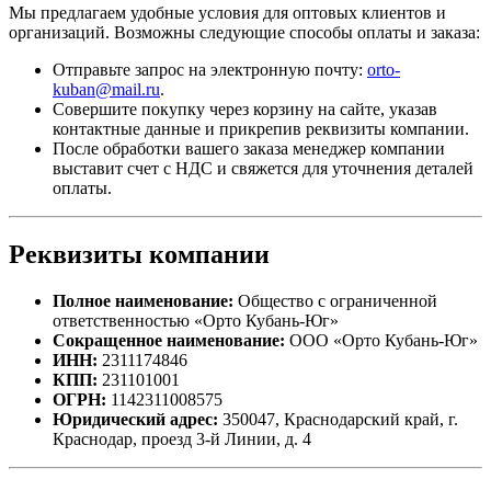
Мы предлагаем удобные условия для оптовых клиентов и
организаций. Возможны следующие способы оплаты и заказа:
Отправьте запрос на электронную почту:
orto-
kuban@mail.ru
.
Совершите покупку через корзину на сайте, указав
контактные данные и прикрепив реквизиты компании.
После обработки вашего заказа менеджер компании
выставит счет с НДС и свяжется для уточнения деталей
оплаты.
Реквизиты компании
Полное наименование:
Общество с ограниченной
ответственностью «Орто Кубань-Юг»
Сокращенное наименование:
ООО «Орто Кубань-Юг»
ИНН:
2311174846
КПП:
231101001
ОГРН:
1142311008575
Юридический адрес:
350047, Краснодарский край, г.
Краснодар, проезд 3-й Линии, д. 4