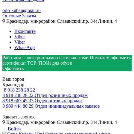
orto-kuban@mail.ru
Оптовые Заказы
Краснодар, микрорайон Славянский,пр. 3-й Линии, 4
Вконтакте
Viber
Viber
WhatsApp
Работаем с электронными сертификатами
Поможем оформить
сертификат ТСР (ПОИ) для обуви
Оформить
Ваш город
Краснодар
8 918 238 28 22
8 918 238 28 22
Отдел розничных продаж
8 918 663 45 33
Отдел оптовых продаж
8 909 444 80 29
Отдел индивидуальных заказов
Заказать звонок
Краснодар, микрорайон Славянский,пр. 3-й Линии, 4
Войти