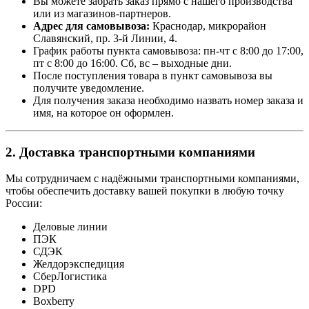
Вы можете забрать заказ прямо с нашего производства
или из магазинов-партнеров.
Адрес для самовывоза:
Краснодар, микрорайон
Славянский, пр. 3-й Линии, 4.
График работы пункта самовывоза: пн-чт с 8:00 до 17:00,
пт с 8:00 до 16:00. Сб, вс – выходные дни.
После поступления товара в пункт самовывоза вы
получите уведомление.
Для получения заказа необходимо назвать номер заказа и
имя, на которое он оформлен.
2. Доставка транспортными компаниями
Мы сотрудничаем с надёжными транспортными компаниями,
чтобы обеспечить доставку вашей покупки в любую точку
России:
Деловые линии
ПЭК
СДЭК
Желдорэкспедиция
СберЛогистика
DPD
Boxberry