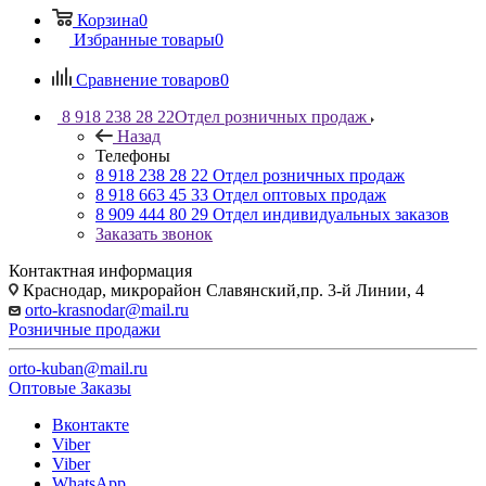
Корзина
0
Избранные товары
0
Сравнение товаров
0
8 918 238 28 22
Отдел розничных продаж
Назад
Телефоны
8 918 238 28 22
Отдел розничных продаж
8 918 663 45 33
Отдел оптовых продаж
8 909 444 80 29
Отдел индивидуальных заказов
Заказать звонок
Контактная информация
Краснодар, микрорайон Славянский,пр. 3-й Линии, 4
orto-krasnodar@mail.ru
Розничные продажи
orto-kuban@mail.ru
Оптовые Заказы
Вконтакте
Viber
Viber
WhatsApp