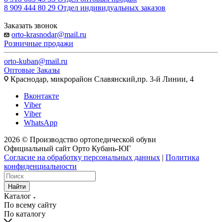
8 909 444 80 29
Отдел индивидуальных заказов
Заказать звонок
orto-krasnodar@mail.ru
Розничные продажи
orto-kuban@mail.ru
Оптовые Заказы
Краснодар, микрорайон Славянский,пр. 3-й Линии, 4
Вконтакте
Viber
Viber
WhatsApp
2026 © Производство ортопедической обуви
Официальный сайт Орто Кубань-ЮГ
Согласие на обработку персональных данных
|
Политика
конфиденциальности
Найти
Каталог
По всему сайту
По каталогу