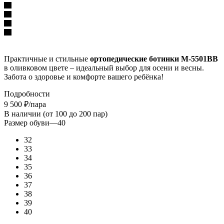
Практичные и стильные
ортопедические ботинки М-5501ВВ
в оливковом цвете – идеальный выбор для осени и весны.
Забота о здоровье и комфорте вашего ребёнка!
Подробности
9 500
₽
/пара
В наличии (от 100 до 200 пар)
Размер обуви
—
40
32
33
34
35
36
37
38
39
40