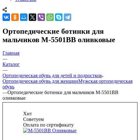
Ортопедические ботинки для
мальчиков М-5501ВВ оливковые
Главная
—
Каталог
—
Ортопедическая обувь для детей и подростков
Ортопедическая обувь для женщин
Мужская ортопедическая
обувь
—
Ортопедические ботинки для мальчиков М-5501ВВ
оливковые
Хит
Советуем
Оплата по сертификату