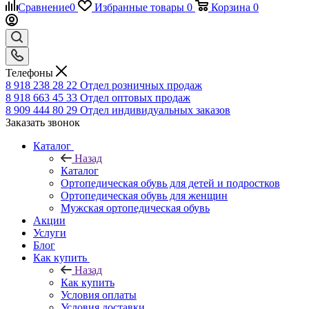
Сравнение
0
Избранные товары
0
Корзина
0
Телефоны
8 918 238 28 22
Отдел розничных продаж
8 918 663 45 33
Отдел оптовых продаж
8 909 444 80 29
Отдел индивидуальных заказов
Заказать звонок
Каталог
Назад
Каталог
Ортопедическая обувь для детей и подростков
Ортопедическая обувь для женщин
Мужская ортопедическая обувь
Акции
Услуги
Блог
Как купить
Назад
Как купить
Условия оплаты
Условия доставки