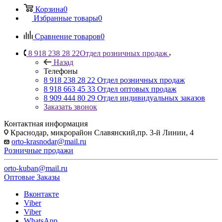
Корзина
0
Избранные товары
0
Сравнение товаров
0
8 918 238 28 22
Отдел розничных продаж
Назад
Телефоны
8 918 238 28 22
Отдел розничных продаж
8 918 663 45 33
Отдел оптовых продаж
8 909 444 80 29
Отдел индивидуальных заказов
Заказать звонок
Контактная информация
Краснодар, микрорайон Славянский,пр. 3-й Линии, 4
orto-krasnodar@mail.ru
Розничные продажи
orto-kuban@mail.ru
Оптовые Заказы
Вконтакте
Viber
Viber
WhatsApp