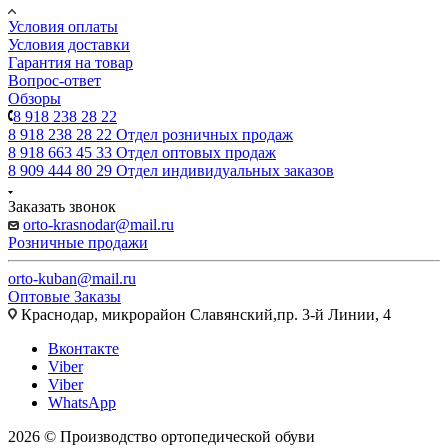
Условия оплаты
Условия доставки
Гарантия на товар
Вопрос-ответ
Обзоры
8 918 238 28 22
8 918 238 28 22
Отдел розничных продаж
8 918 663 45 33
Отдел оптовых продаж
8 909 444 80 29
Отдел индивидуальных заказов
Заказать звонок
orto-krasnodar@mail.ru
Розничные продажи
orto-kuban@mail.ru
Оптовые Заказы
Краснодар, микрорайон Славянский,пр. 3-й Линии, 4
Вконтакте
Viber
Viber
WhatsApp
2026 © Производство ортопедической обуви