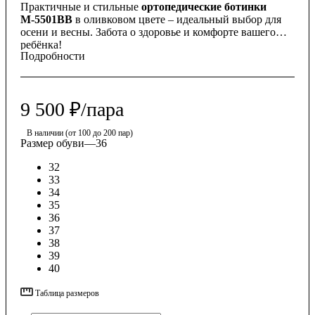
Практичные и стильные
ортопедические ботинки
М-5501ВВ
в оливковом цвете – идеальный выбор для
осени и весны. Забота о здоровье и комфорте вашего
ребёнка!
Подробности
9 500
₽
/пара
В наличии (от 100 до 200 пар)
Размер обуви
—
36
32
33
34
35
36
37
38
39
40
Таблица размеров