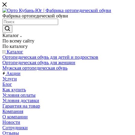
Фабрика ортопедической обуви
Каталог
По всему сайту
По каталогу
Каталог
Ортопедическая обувь для детей и подростков
Ортопедическая обувь для женщин
Мужская ортопедическая обувь
Акции
Услуги
Блог
Как купить
Условия оплаты
Условия доставки
Гарантия на товар
Компания
О компании
Новости
Сотрудники
Отзывы