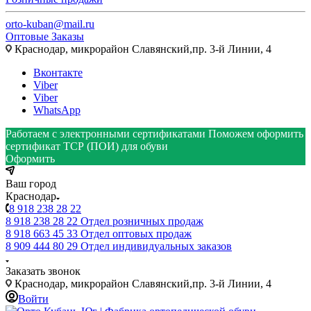
orto-kuban@mail.ru
Оптовые Заказы
Краснодар, микрорайон Славянский,пр. 3-й Линии, 4
Вконтакте
Viber
Viber
WhatsApp
Работаем с электронными сертификатами
Поможем оформить
сертификат ТСР (ПОИ) для обуви
Оформить
Ваш город
Краснодар
8 918 238 28 22
8 918 238 28 22
Отдел розничных продаж
8 918 663 45 33
Отдел оптовых продаж
8 909 444 80 29
Отдел индивидуальных заказов
Заказать звонок
Краснодар, микрорайон Славянский,пр. 3-й Линии, 4
Войти