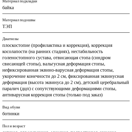
Материал подкладки
байка
Материал подошвы
ТЭП
Диагнозы
плоскостопие (профилактика и коррекция), коррекция
косолапости (на ранних стадиях), нестабильность
голеностопного сустава, отвисающая стопа (синдром
свисающей стопы), вальгусная деформация стопы,
нефиксированная эквино-варусная деформация стопы,
укорочение конечности до 2 см, фиксированная эквинусная
деформация (высота эквинуса до 2 см), детский церебральный
паралич (дцп) с сопутствующими деформациями стопы,
антиварусная коррекция стопы (только под заказ)
Вид обуви
ботинки
Пол и возраст