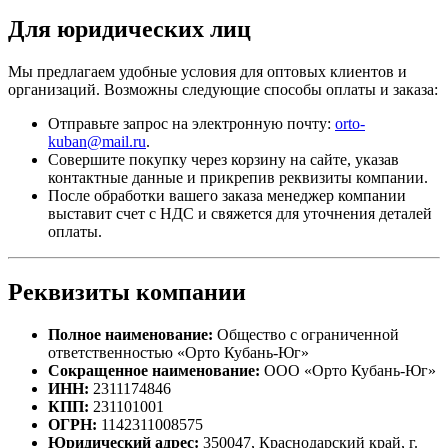
Для юридических лиц
Мы предлагаем удобные условия для оптовых клиентов и
организаций. Возможны следующие способы оплаты и заказа:
Отправьте запрос на электронную почту:
orto-
kuban@mail.ru
.
Совершите покупку через корзину на сайте, указав
контактные данные и прикрепив реквизиты компании.
После обработки вашего заказа менеджер компании
выставит счет с НДС и свяжется для уточнения деталей
оплаты.
Реквизиты компании
Полное наименование:
Общество с ограниченной
ответственностью «Орто Кубань-Юг»
Сокращенное наименование:
ООО «Орто Кубань-Юг»
ИНН:
2311174846
КПП:
231101001
ОГРН:
1142311008575
Юридический адрес:
350047, Краснодарский край, г.