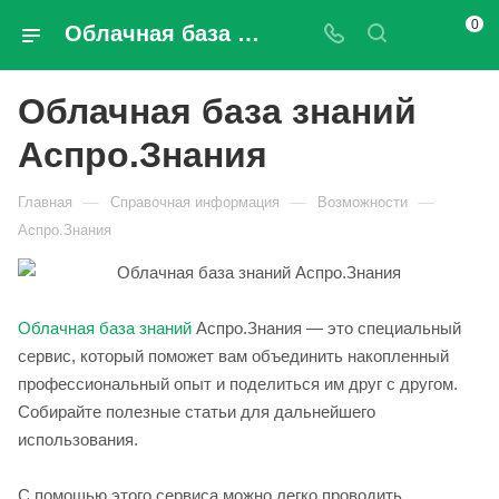
0
Облачная база знаний Аспро.Знания
Облачная база знаний
Аспро.Знания
—
—
—
Главная
Справочная информация
Возможности
Аспро.Знания
Облачная база знаний
Аспро.Знания — это специальный
сервис, который поможет вам объединить накопленный
профессиональный опыт и поделиться им друг с другом.
Собирайте полезные статьи для дальнейшего
использования.
С помощью этого сервиса можно легко проводить