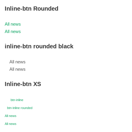
Inline-btn Rounded
All news
All news
inline-btn rounded black
All news
All news
Inline-btn XS
btn-inline
btn-inline rounded
All news
All news