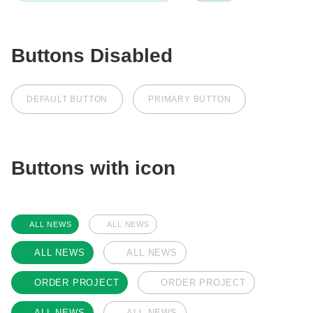
Buttons Disabled
DEFAULT BUTTON
PRIMARY BUTTON
Buttons with icon
ALL NEWS
ALL NEWS
ALL NEWS
ALL NEWS
ORDER PROJECT
ORDER PROJECT
ALL NEWS
ALL NEWS