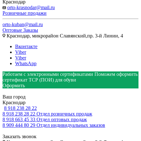
Краснодар
orto-krasnodar@mail.ru
Розничные продажи
orto-kuban@mail.ru
Оптовые Заказы
Краснодар, микрорайон Славянский,пр. 3-й Линии, 4
Вконтакте
Viber
Viber
WhatsApp
Работаем с электронными сертификатами
Поможем оформить
сертификат ТСР (ПОИ) для обуви
Оформить
Ваш город
Краснодар
8 918 238 28 22
8 918 238 28 22
Отдел розничных продаж
8 918 663 45 33
Отдел оптовых продаж
8 909 444 80 29
Отдел индивидуальных заказов
Заказать звонок