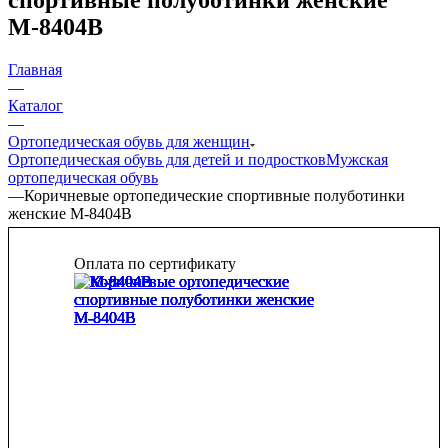
М-8404В
Главная
—
Каталог
—
Ортопедическая обувь для женщин
Ортопедическая обувь для детей и подростков
Мужская
ортопедическая обувь
—
Коричневые ортопедические спортивные полуботинки
женские М-8404В
Оплата по сертификату