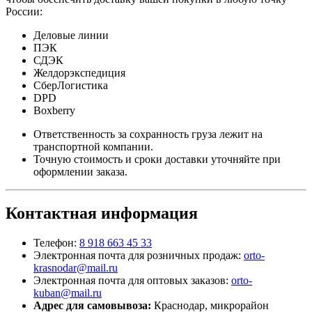
России:
Деловые линии
ПЭК
СДЭК
Желдорэкспедиция
СберЛогистика
DPD
Boxberry
Ответственность за сохранность груза лежит на
транспортной компании.
Точную стоимость и сроки доставки уточняйте при
оформлении заказа.
Контактная информация
Телефон:
8 918 663 45 33
Электронная почта для розничных продаж:
orto-
krasnodar@mail.ru
Электронная почта для оптовых заказов:
orto-
kuban@mail.ru
Адрес для самовывоза:
Краснодар, микрорайон