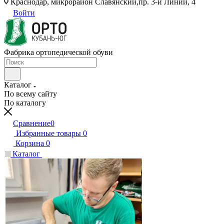
Краснодар, микрорайон Славянский,пр. 3-й Линии, 4
Войти
Фабрика ортопедической обуви
Каталог
По всему сайту
По каталогу
Сравнение
0
Избранные товары
0
Корзина
0
Каталог