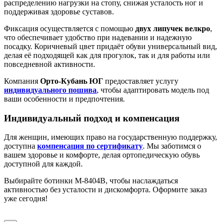
распределению нагрузки на стопу, снижая усталость ног и
поддерживая здоровье суставов.
Фиксация осуществляется с помощью
двух липучек велкро
,
что обеспечивает удобство при надевании и надежную
посадку. Коричневый цвет придаёт обуви универсальный вид,
делая её подходящей как для прогулок, так и для работы или
повседневной активности.
Компания
Орто-Кубань ЮГ
предоставляет услугу
индивидуального пошива
, чтобы адаптировать модель под
ваши особенности и предпочтения.
Индивидуальный подход и компенсация
Для женщин, имеющих право на государственную поддержку,
доступна
компенсация по сертификату
. Мы заботимся о
вашем здоровье и комфорте, делая ортопедическую обувь
доступной для каждой.
Выбирайте ботинки М-8404В, чтобы наслаждаться
активностью без усталости и дискомфорта. Оформите заказ
уже сегодня!