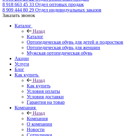
8 918 663 45 33
Отдел оптовых продаж
8 909 444 80 29
Отдел индивидуальных заказов
Заказать звонок
Каталог
Назад
Каталог
Ортопедическая обувь для детей и подростков
Ортопедическая обувь для женщин
Мужская ортопедическая обувь
Акции
Услуги
Блог
Как купить
Назад
Как купить
Условия оплаты
Условия доставки
Гарантия на товар
Компания
Назад
Компания
О компании
Новости
Сотрудники