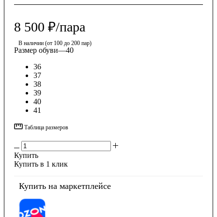
8 500
₽
/пара
В наличии (от 100 до 200 пар)
Размер обуви
—
40
36
37
38
39
40
41
Таблица размеров
Купить
Купить в 1 клик
Купить на маркетплейсе