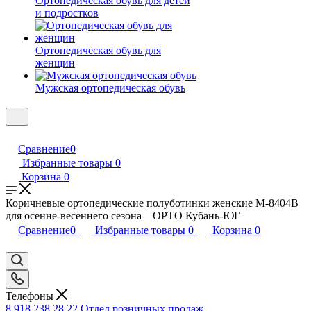
Ортопедическая обувь для детей
и подростков
Ортопедическая обувь для
женщин
Мужская ортопедическая обувь
Сравнение
0
Избранные товары
0
Корзина
0
Коричневые ортопедические полуботинки женские М-8404В
для осенне-весеннего сезона – ОРТО Кубань-ЮГ
Сравнение
0
Избранные товары
0
Корзина
0
Телефоны
8 918 238 28 22
Отдел розничных продаж