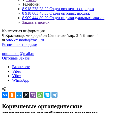
Телефоны
8 918 238 28 22
Отдел розничных продаж
8 918 663 45 33
Отдел оптовых продаж
8 909 444 80 29
Отдел индивидуальных заказов
Заказать звонок
Контактная информация
Краснодар, микрорайон Славянский,пр. 3-й Линии, 4
orto-krasnodar@mail.ru
Розничные продажи
orto-kuban@mail.ru
Оптовые Заказы
Вконтакте
Viber
Viber
WhatsApp
Коричневые ортопедические
спортивные полуботинки женские