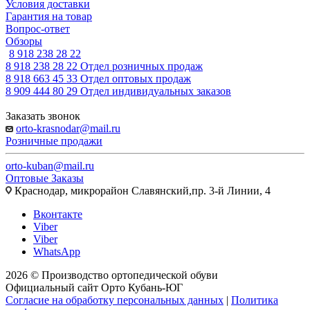
Условия доставки
Гарантия на товар
Вопрос-ответ
Обзоры
8 918 238 28 22
8 918 238 28 22
Отдел розничных продаж
8 918 663 45 33
Отдел оптовых продаж
8 909 444 80 29
Отдел индивидуальных заказов
Заказать звонок
orto-krasnodar@mail.ru
Розничные продажи
orto-kuban@mail.ru
Оптовые Заказы
Краснодар, микрорайон Славянский,пр. 3-й Линии, 4
Вконтакте
Viber
Viber
WhatsApp
2026 © Производство ортопедической обуви
Официальный сайт Орто Кубань-ЮГ
Согласие на обработку персональных данных
|
Политика