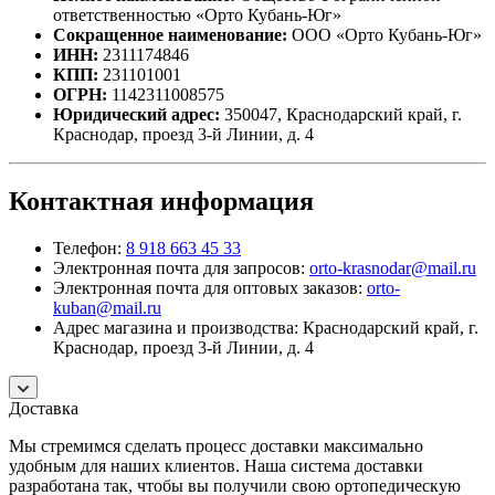
ответственностью «Орто Кубань-Юг»
Сокращенное наименование:
ООО «Орто Кубань-Юг»
ИНН:
2311174846
КПП:
231101001
ОГРН:
1142311008575
Юридический адрес:
350047, Краснодарский край, г.
Краснодар, проезд 3-й Линии, д. 4
Контактная информация
Телефон:
8 918 663 45 33
Электронная почта для запросов:
orto-krasnodar@mail.ru
Электронная почта для оптовых заказов:
orto-
kuban@mail.ru
Адрес магазина и производства: Краснодарский край, г.
Краснодар, проезд 3-й Линии, д. 4
Доставка
Мы стремимся сделать процесс доставки максимально
удобным для наших клиентов. Наша система доставки
разработана так, чтобы вы получили свою ортопедическую