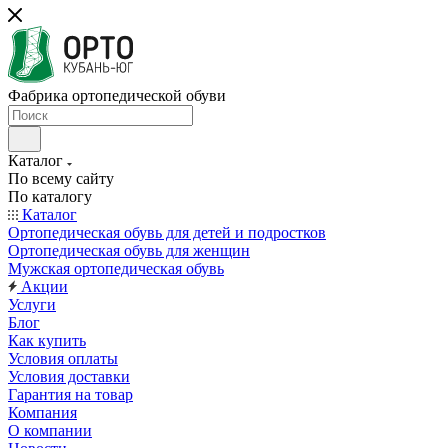
Фабрика ортопедической обуви
Каталог
По всему сайту
По каталогу
Каталог
Ортопедическая обувь для детей и подростков
Ортопедическая обувь для женщин
Мужская ортопедическая обувь
Акции
Услуги
Блог
Как купить
Условия оплаты
Условия доставки
Гарантия на товар
Компания
О компании