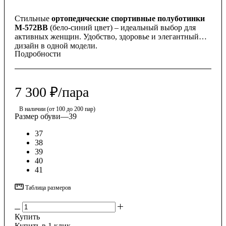
Стильные
ортопедические спортивные полуботинки
М-572ВВ
(бело-синий цвет) – идеальный выбор для
активных женщин. Удобство, здоровье и элегантный
дизайн в одной модели.
Подробности
7 300
₽
/пара
В наличии (от 100 до 200 пар)
Размер обуви
—
39
37
38
39
40
41
Таблица размеров
Купить
Купить в 1 клик