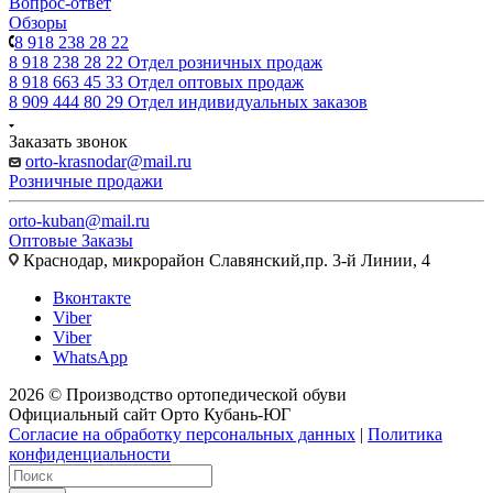
Вопрос-ответ
Обзоры
8 918 238 28 22
8 918 238 28 22
Отдел розничных продаж
8 918 663 45 33
Отдел оптовых продаж
8 909 444 80 29
Отдел индивидуальных заказов
Заказать звонок
orto-krasnodar@mail.ru
Розничные продажи
orto-kuban@mail.ru
Оптовые Заказы
Краснодар, микрорайон Славянский,пр. 3-й Линии, 4
Вконтакте
Viber
Viber
WhatsApp
2026 © Производство ортопедической обуви
Официальный сайт Орто Кубань-ЮГ
Согласие на обработку персональных данных
|
Политика
конфиденциальности