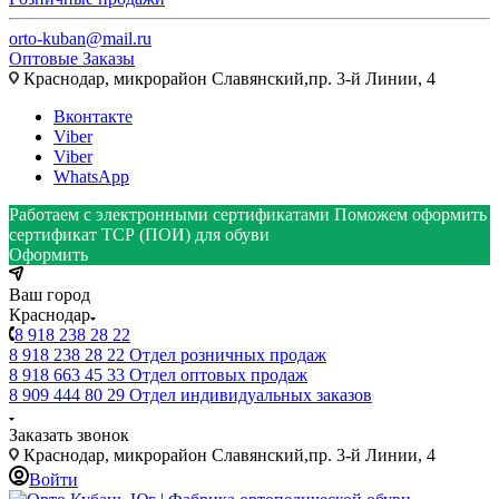
orto-kuban@mail.ru
Оптовые Заказы
Краснодар, микрорайон Славянский,пр. 3-й Линии, 4
Вконтакте
Viber
Viber
WhatsApp
Работаем с электронными сертификатами
Поможем оформить
сертификат ТСР (ПОИ) для обуви
Оформить
Ваш город
Краснодар
8 918 238 28 22
8 918 238 28 22
Отдел розничных продаж
8 918 663 45 33
Отдел оптовых продаж
8 909 444 80 29
Отдел индивидуальных заказов
Заказать звонок
Краснодар, микрорайон Славянский,пр. 3-й Линии, 4
Войти