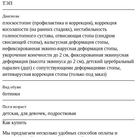
ТЭП
Диагнозы
плоскостопие (профилактика и коррекция), коррекция
косолапости (на ранних стадиях), нестабильность
голеностопного сустава, отвисающая стопа (синдром
свисающей стопы), вальгусная деформация стопы,
нефиксированная эквино-варусная деформация стопы,
укорочение конечности до 2 см, фиксированная эквинусная
деформация (высота эквинуса до 2 см), детский церебральный
паралич (дцп) с сопутствующими деформациями стопы,
антиварусная коррекция стопы (только под заказ)
Вид обуви
ботинки
Пол и возраст
детская, для девочек, подростковая
Как купить
Мы предлагаем несколько удобных способов оплаты и