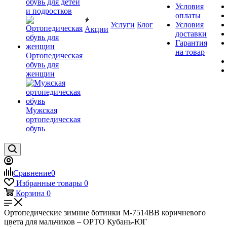
обувь для детей
Условия
и подростков
оплаты
Услуги
Блог
Условия
Акции
доставки
Гарантия
на товар
Ортопедическая
обувь для
женщин
Мужская
ортопедическая
обувь
Сравнение
0
Избранные товары
0
Корзина
0
Ортопедические зимние ботинки М-7514ВВ коричневого
цвета для мальчиков – ОРТО Кубань-ЮГ