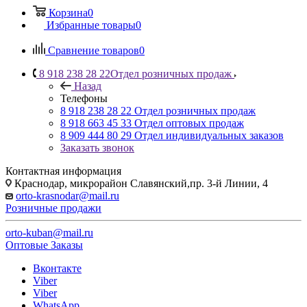
Корзина
0
Избранные товары
0
Сравнение товаров
0
8 918 238 28 22
Отдел розничных продаж
Назад
Телефоны
8 918 238 28 22
Отдел розничных продаж
8 918 663 45 33
Отдел оптовых продаж
8 909 444 80 29
Отдел индивидуальных заказов
Заказать звонок
Контактная информация
Краснодар, микрорайон Славянский,пр. 3-й Линии, 4
orto-krasnodar@mail.ru
Розничные продажи
orto-kuban@mail.ru
Оптовые Заказы
Вконтакте
Viber
Viber
WhatsApp