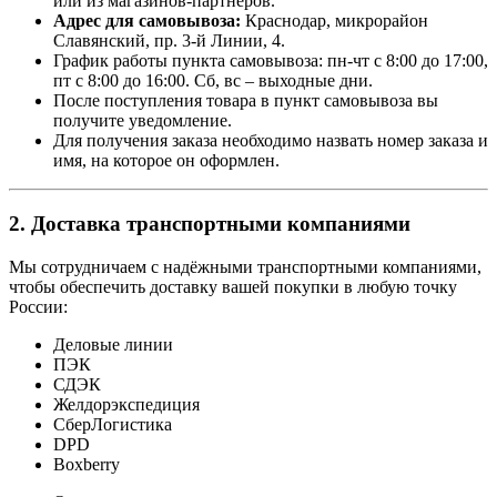
или из магазинов-партнеров.
Адрес для самовывоза:
Краснодар, микрорайон
Славянский, пр. 3-й Линии, 4.
График работы пункта самовывоза: пн-чт с 8:00 до 17:00,
пт с 8:00 до 16:00. Сб, вс – выходные дни.
После поступления товара в пункт самовывоза вы
получите уведомление.
Для получения заказа необходимо назвать номер заказа и
имя, на которое он оформлен.
2. Доставка транспортными компаниями
Мы сотрудничаем с надёжными транспортными компаниями,
чтобы обеспечить доставку вашей покупки в любую точку
России:
Деловые линии
ПЭК
СДЭК
Желдорэкспедиция
СберЛогистика
DPD
Boxberry