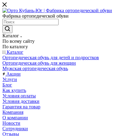
Фабрика ортопедической обуви
Каталог
По всему сайту
По каталогу
Каталог
Ортопедическая обувь для детей и подростков
Ортопедическая обувь для женщин
Мужская ортопедическая обувь
Акции
Услуги
Блог
Как купить
Условия оплаты
Условия доставки
Гарантия на товар
Компания
О компании
Новости
Сотрудники
Отзывы