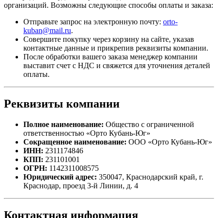
организаций. Возможны следующие способы оплаты и заказа:
Отправьте запрос на электронную почту:
orto-
kuban@mail.ru
.
Совершите покупку через корзину на сайте, указав
контактные данные и прикрепив реквизиты компании.
После обработки вашего заказа менеджер компании
выставит счет с НДС и свяжется для уточнения деталей
оплаты.
Реквизиты компании
Полное наименование:
Общество с ограниченной
ответственностью «Орто Кубань-Юг»
Сокращенное наименование:
ООО «Орто Кубань-Юг»
ИНН:
2311174846
КПП:
231101001
ОГРН:
1142311008575
Юридический адрес:
350047, Краснодарский край, г.
Краснодар, проезд 3-й Линии, д. 4
Контактная информация