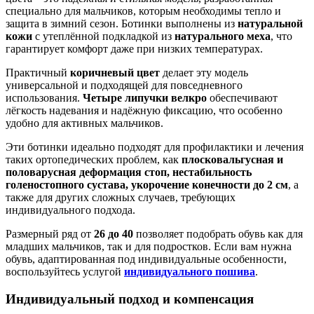
специально для мальчиков, которым необходимы тепло и
защита в зимний сезон. Ботинки выполнены из
натуральной
кожи
с утеплённой подкладкой из
натурального меха
, что
гарантирует комфорт даже при низких температурах.
Практичный
коричневый цвет
делает эту модель
универсальной и подходящей для повседневного
использования.
Четыре липучки велкро
обеспечивают
лёгкость надевания и надёжную фиксацию, что особенно
удобно для активных мальчиков.
Эти ботинки идеально подходят для профилактики и лечения
таких ортопедических проблем, как
плосковальгусная и
половарусная деформация стоп, нестабильность
голеностопного сустава, укорочение конечности до 2 см
, а
также для других сложных случаев, требующих
индивидуального подхода.
Размерный ряд от
26 до 40
позволяет подобрать обувь как для
младших мальчиков, так и для подростков. Если вам нужна
обувь, адаптированная под индивидуальные особенности,
воспользуйтесь услугой
индивидуального пошива
.
Индивидуальный подход и компенсация