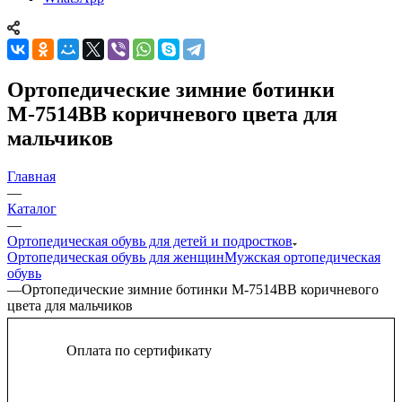
Ортопедические зимние ботинки
М-7514ВВ коричневого цвета для
мальчиков
Главная
—
Каталог
—
Ортопедическая обувь для детей и подростков
Ортопедическая обувь для женщин
Мужская ортопедическая
обувь
—
Ортопедические зимние ботинки М-7514ВВ коричневого
цвета для мальчиков
Оплата по сертификату