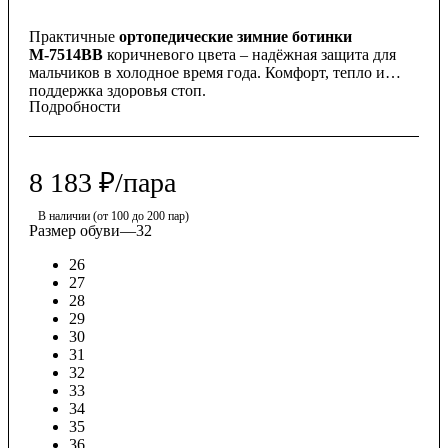
Практичные
ортопедические зимние ботинки
М-7514ВВ
коричневого цвета – надёжная защита для
мальчиков в холодное время года. Комфорт, тепло и
поддержка здоровья стоп.
Подробности
8 183
₽
/пара
В наличии (от 100 до 200 пар)
Размер обуви
—
32
26
27
28
29
30
31
32
33
34
35
36