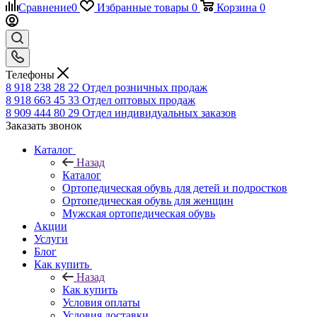
Сравнение
0
Избранные товары
0
Корзина
0
Телефоны
8 918 238 28 22
Отдел розничных продаж
8 918 663 45 33
Отдел оптовых продаж
8 909 444 80 29
Отдел индивидуальных заказов
Заказать звонок
Каталог
Назад
Каталог
Ортопедическая обувь для детей и подростков
Ортопедическая обувь для женщин
Мужская ортопедическая обувь
Акции
Услуги
Блог
Как купить
Назад
Как купить
Условия оплаты
Условия доставки