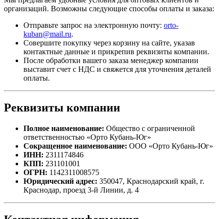
организаций. Возможны следующие способы оплаты и заказа:
Отправьте запрос на электронную почту:
orto-
kuban@mail.ru
.
Совершите покупку через корзину на сайте, указав
контактные данные и прикрепив реквизиты компании.
После обработки вашего заказа менеджер компании
выставит счет с НДС и свяжется для уточнения деталей
оплаты.
Реквизиты компании
Полное наименование:
Общество с ограниченной
ответственностью «Орто Кубань-Юг»
Сокращенное наименование:
ООО «Орто Кубань-Юг»
ИНН:
2311174846
КПП:
231101001
ОГРН:
1142311008575
Юридический адрес:
350047, Краснодарский край, г.
Краснодар, проезд 3-й Линии, д. 4