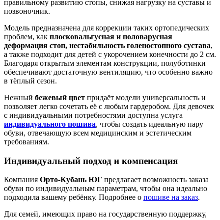
правильному развитию стопы, снижая нагрузку на суставы и
позвоночник.
Модель предназначена для коррекции таких ортопедических
проблем, как
плосковальгусная и половарусная
деформация стоп, нестабильность голеностопного сустава
,
а также подходит для детей с укорочением конечности до 2 см.
Благодаря открытым элементам конструкции, полуботинки
обеспечивают достаточную вентиляцию, что особенно важно
в тёплый сезон.
Нежный
бежевый цвет
придаёт модели универсальность и
позволяет легко сочетать её с любым гардеробом. Для девочек
с индивидуальными потребностями доступна услуга
индивидуального пошива
, чтобы создать идеальную пару
обуви, отвечающую всем медицинским и эстетическим
требованиям.
Индивидуальный подход и компенсация
Компания
Орто-Кубань ЮГ
предлагает возможность заказа
обуви по индивидуальным параметрам, чтобы она идеально
подходила вашему ребёнку. Подробнее о
пошиве на заказ
.
Для семей, имеющих право на государственную поддержку,