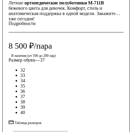
Летние
ортопедические полуботинки М-711В
бежевого цвета для девочек. Комфорт, стиль и
анатомическая поддержка в одной модели. Закажите
уже сегодня!
Подробности
8 500
₽
/пара
В наличии (от 100 до 200 пар)
Размер обуви
—
37
32
33
34
35
36
37
38
39
40
Таблица размеров