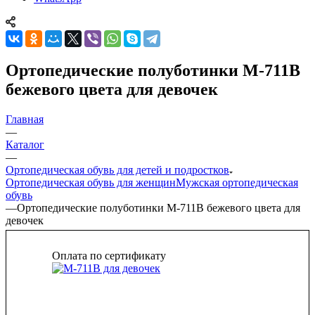
Ортопедические полуботинки М-711В
бежевого цвета для девочек
Главная
—
Каталог
—
Ортопедическая обувь для детей и подростков
Ортопедическая обувь для женщин
Мужская ортопедическая
обувь
—
Ортопедические полуботинки М-711В бежевого цвета для
девочек
Оплата по сертификату