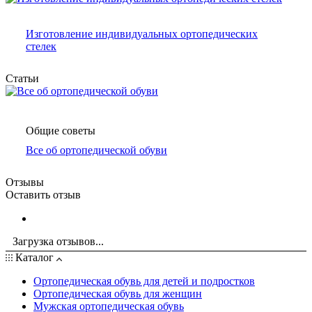
Изготовление индивидуальных ортопедических
стелек
Статьи
Общие советы
Все об ортопедической обуви
Отзывы
Оставить отзыв
Загрузка отзывов...
Каталог
Ортопедическая обувь для детей и подростков
Ортопедическая обувь для женщин
Мужская ортопедическая обувь