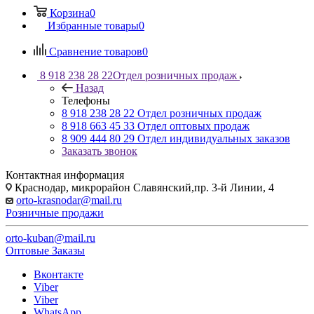
Корзина
0
Избранные товары
0
Сравнение товаров
0
8 918 238 28 22
Отдел розничных продаж
Назад
Телефоны
8 918 238 28 22
Отдел розничных продаж
8 918 663 45 33
Отдел оптовых продаж
8 909 444 80 29
Отдел индивидуальных заказов
Заказать звонок
Контактная информация
Краснодар, микрорайон Славянский,пр. 3-й Линии, 4
orto-krasnodar@mail.ru
Розничные продажи
orto-kuban@mail.ru
Оптовые Заказы
Вконтакте
Viber
Viber
WhatsApp