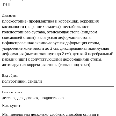
ТЭП
Диагнозы
плоскостопие (профилактика и коррекция), коррекция
косолапости (на ранних стадиях), нестабильность
голеностопного сустава, отвисающая стопа (синдром
свисающей стопы), вальгусная деформация стопы,
нефиксированная эквино-варусная деформация стопы,
укорочение конечности до 2 см, фиксированная эквинусная
деформация (высота эквинуса до 2 см), детский церебральный
паралич (дцп) с сопутствующими деформациями стопы,
антиварусная коррекция стопы (только под заказ)
Вид обуви
полуботинки, сандали
Пол и возраст
детская, для девочек, подростковая
Как купить
Мы предлагаем несколько удобных способов оплаты и