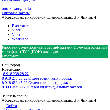
orto-kuban@mail.ru
Оптовые Заказы
Краснодар, микрорайон Славянский,пр. 3-й Линии, 4
Вконтакте
Viber
Viber
WhatsApp
Работаем с электронными сертификатами
Поможем оформить
сертификат ТСР (ПОИ) для обуви
Оформить
Ваш город
Краснодар
8 918 238 28 22
8 918 238 28 22
Отдел розничных продаж
8 918 663 45 33
Отдел оптовых продаж
8 909 444 80 29
Отдел индивидуальных заказов
Заказать звонок
Краснодар, микрорайон Славянский,пр. 3-й Линии, 4
Войти