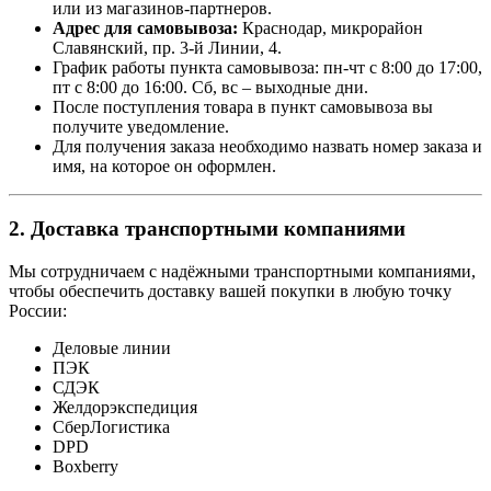
или из магазинов-партнеров.
Адрес для самовывоза:
Краснодар, микрорайон
Славянский, пр. 3-й Линии, 4.
График работы пункта самовывоза: пн-чт с 8:00 до 17:00,
пт с 8:00 до 16:00. Сб, вс – выходные дни.
После поступления товара в пункт самовывоза вы
получите уведомление.
Для получения заказа необходимо назвать номер заказа и
имя, на которое он оформлен.
2. Доставка транспортными компаниями
Мы сотрудничаем с надёжными транспортными компаниями,
чтобы обеспечить доставку вашей покупки в любую точку
России:
Деловые линии
ПЭК
СДЭК
Желдорэкспедиция
СберЛогистика
DPD
Boxberry