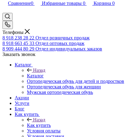
Сравнение
0
Избранные товары
0
Корзина
0
Телефоны
8 918 238 28 22
Отдел розничных продаж
8 918 663 45 33
Отдел оптовых продаж
8 909 444 80 29
Отдел индивидуальных заказов
Заказать звонок
Каталог
Назад
Каталог
Ортопедическая обувь для детей и подростков
Ортопедическая обувь для женщин
Мужская ортопедическая обувь
Акции
Услуги
Блог
Как купить
Назад
Как купить
Условия оплаты
Условия доставки