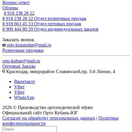
Вопрос-ответ
Обзоры
8 918 238 28 22
8 918 238 28 22
Отдел розничных продаж
8 918 663 45 33
Отдел оптовых продаж
8 909 444 80 29
Отдел индивидуальных заказов
Заказать звонок
orto-krasnodar@mail.ru
Розничные продажи
orto-kuban@mail.ru
Оптовые Заказы
Краснодар, микрорайон Славянский,пр. 3-й Линии, 4
Вконтакте
Viber
Viber
WhatsApp
2026 © Производство ортопедической обуви
Официальный сайт Орто Кубань-ЮГ
Согласие на обработку персональных данных
|
Политика
конфиденциальности