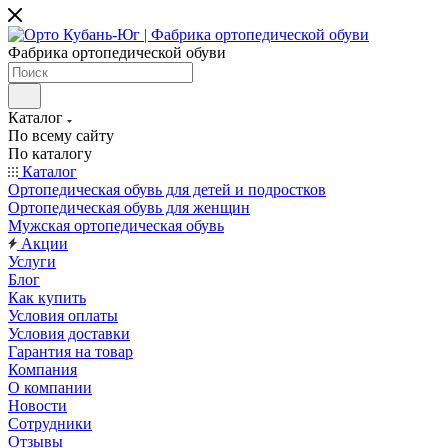
Фабрика ортопедической обуви
Каталог
По всему сайту
По каталогу
Каталог
Ортопедическая обувь для детей и подростков
Ортопедическая обувь для женщин
Мужская ортопедическая обувь
Акции
Услуги
Блог
Как купить
Условия оплаты
Условия доставки
Гарантия на товар
Компания
О компании
Новости
Сотрудники
Отзывы