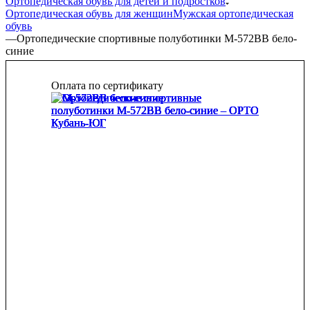
Ортопедическая обувь для детей и подростков
Ортопедическая обувь для женщин
Мужская ортопедическая
обувь
—
Ортопедические спортивные полуботинки М-572ВВ бело-
синие
Оплата по сертификату