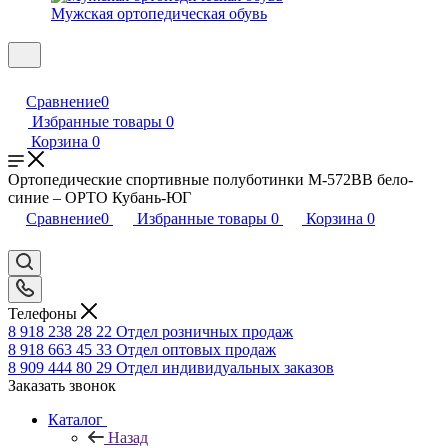
Мужская ортопедическая обувь
Сравнение
0
Избранные товары
0
Корзина
0
Ортопедические спортивные полуботинки М-572ВВ бело-
синие – ОРТО Кубань-ЮГ
Сравнение
0
Избранные товары
0
Корзина
0
Телефоны
8 918 238 28 22
Отдел розничных продаж
8 918 663 45 33
Отдел оптовых продаж
8 909 444 80 29
Отдел индивидуальных заказов
Заказать звонок
Каталог
Назад