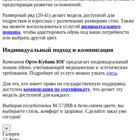
предотвращая развитие осложнений.
Размерный ряд (29-41) делает модель доступной для
подростков и взрослых с различными размерами стоп. Также
вы можете воспользоваться услугой
индивидуального
пошива
, чтобы адаптировать обувь под ваши потребности
или выбрать другой цвет.
Индивидуальный подход и компенсация
Компания
Орто-Кубань ЮГ
предлагает индивидуальный
пошив обуви, учитывающий медицинские и эстетические
требования. Подробнее об услуге можно узнать
здесь
.
Для тех, кто имеет право на государственную поддержку,
доступна
компенсация по сертификату
, что делает эту
модель доступной для каждого.
Выбирая полуботинки М-572ВВ в бело-синем цвете, вы
выбираете стиль, комфорт и здоровье. Сделайте заказ уже
сегодня!
Галерея
12
фото
—