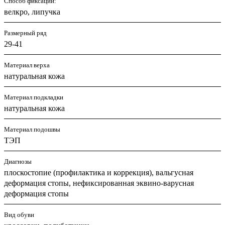
Способ фиксации:
велкро, липучка
Размерный ряд
29-41
Материал верха
натуральная кожа
Материал подкладки
натуральная кожа
Материал подошвы
ТЭП
Диагнозы
плоскостопие (профилактика и коррекция), вальгусная
деформация стопы, нефиксированная эквино-варусная
деформация стопы
Вид обуви