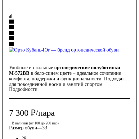
Удобные и стильные
ортопедические полуботинки
М-572ВВ
в бело-синем цвете – идеальное сочетание
комфорта, поддержки и функциональности. Подходят
для повседневной носки и занятий спортом.
Подробности
7 300
₽
/пара
В наличии (от 100 до 200 пар)
Размер обуви
—
33
29