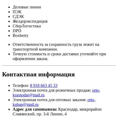
Деловые линии
ПЭК
СДЭК
Желдорэкспедиция
СберЛогистика
DPD
Boxberry
Ответственность за сохранность груза лежит на
транспортной компании.
Точную стоимость и сроки доставки уточняйте при
оформлении заказа.
Контактная информация
Телефон:
8 918 663 45 33
Электронная почта для розничных продаж:
orto-
krasnodar@mail.ru
Электронная почта для оптовых заказов:
orto-
kuban@mail.ru
Адрес для самовывоза:
Краснодар, микрорайон
Славянский, пр. 3-й Линии, 4