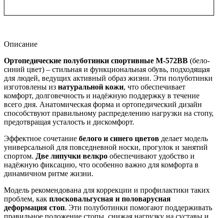
Описание
Ортопедические полуботинки спортивные М-572ВВ
(бело-
синий цвет) – стильная и функциональная обувь, подходящая
для людей, ведущих активный образ жизни. Эти полуботинки
изготовлены из
натуральной кожи
, что обеспечивает
комфорт, долговечность и надёжную поддержку в течение
всего дня. Анатомическая форма и ортопедический дизайн
способствуют правильному распределению нагрузки на стопу,
предотвращая усталость и дискомфорт.
Эффектное сочетание
белого и синего цветов
делает модель
универсальной для повседневной носки, прогулок и занятий
спортом.
Две липучки велкро
обеспечивают удобство и
надёжную фиксацию, что особенно важно для комфорта в
динамичном ритме жизни.
Модель рекомендована для коррекции и профилактики таких
проблем, как
плосковальгусная и половарусная
деформация стоп
. Эти полуботинки помогают поддерживать
правильное положение стопы, снижая нагрузку на суставы и