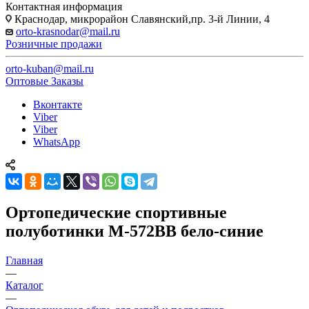
Контактная информация
Краснодар, микрорайон Славянский,пр. 3-й Линии, 4
orto-krasnodar@mail.ru
Розничные продажи
orto-kuban@mail.ru
Оптовые Заказы
Вконтакте
Viber
Viber
WhatsApp
Ортопедические спортивные
полуботинки М-572ВВ бело-синие
Главная
—
Каталог
—