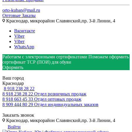
orto-kuban@mail.ru
Оптовые Заказы
Краснодар, микрорайон Славянский,пр. 3-й Линии, 4
Вконтакте
Viber
Viber
WhatsApp
Работаем с электронными сертификатами
Поможем оформить
сертификат ТСР (ПОИ) для обуви
Оформить
Ваш город
Краснодар
8 918 238 28 22
8 918 238 28 22
Отдел розничных продаж
8 918 663 45 33
Отдел оптовых продаж
8 909 444 80 29
Отдел индивидуальных заказов
Заказать звонок
Краснодар, микрорайон Славянский,пр. 3-й Линии, 4
Войти