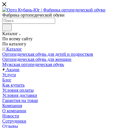
Фабрика ортопедической обуви
Каталог
По всему сайту
По каталогу
Каталог
Ортопедическая обувь для детей и подростков
Ортопедическая обувь для женщин
Мужская ортопедическая обувь
Акции
Услуги
Блог
Как купить
Условия оплаты
Условия доставки
Гарантия на товар
Компания
О компании
Новости
Сотрудники
Отзывы