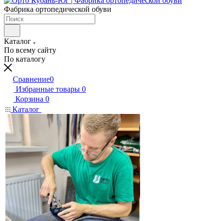
Фабрика ортопедической обуви
Каталог
По всему сайту
По каталогу
Сравнение
0
Избранные товары
0
Корзина
0
Каталог