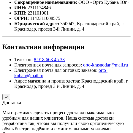
Сокращенное наименование:
ООО «Орто Кубань-Юг»
ИНН:
2311174846
КПП:
231101001
ОГРН:
1142311008575
Юридический адрес:
350047, Краснодарский край, г.
Краснодар, проезд 3-й Линии, д. 4
Контактная информация
Телефон:
8 918 663 45 33
Электронная почта для запросов:
orto-krasnodar@mail.ru
Электронная почта для оптовых заказов:
orto-
kuban@mail.ru
Адрес магазина и производства: Краснодарский край, г.
Краснодар, проезд 3-й Линии, д. 4
Доставка
Мы стремимся сделать процесс доставки максимально
удобным для наших клиентов. Наша система доставки
разработана так, чтобы вы получили свою ортопедическую
обувь быстро, надёжно и с минимальными усилиями.