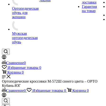
Акции
доставки
Гарантия
Ортопедическая
на товар
обувь для
женщин
Мужская
ортопедическая
обувь
Сравнение
0
Избранные товары
0
Корзина
0
Ортопедические кроссовки М-572Ш синего цвета – ОРТО
Кубань-ЮГ
Сравнение
0
Избранные товары
0
Корзина
0