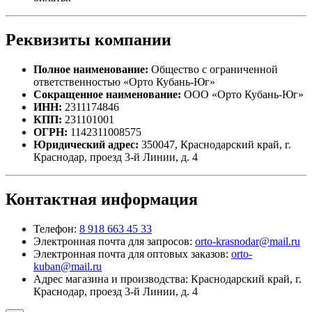
Реквизиты компании
Полное наименование:
Общество с ограниченной
ответственностью «Орто Кубань-Юг»
Сокращенное наименование:
ООО «Орто Кубань-Юг»
ИНН:
2311174846
КПП:
231101001
ОГРН:
1142311008575
Юридический адрес:
350047, Краснодарский край, г.
Краснодар, проезд 3-й Линии, д. 4
Контактная информация
Телефон:
8 918 663 45 33
Электронная почта для запросов:
orto-krasnodar@mail.ru
Электронная почта для оптовых заказов:
orto-
kuban@mail.ru
Адрес магазина и производства: Краснодарский край, г.
Краснодар, проезд 3-й Линии, д. 4