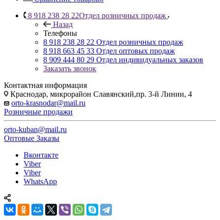
8 918 238 28 22
Отдел розничных продаж
Назад
Телефоны
8 918 238 28 22
Отдел розничных продаж
8 918 663 45 33
Отдел оптовых продаж
8 909 444 80 29
Отдел индивидуальных заказов
Заказать звонок
Контактная информация
Краснодар, микрорайон Славянский,пр. 3-й Линии, 4
orto-krasnodar@mail.ru
Розничные продажи
orto-kuban@mail.ru
Оптовые Заказы
Вконтакте
Viber
Viber
WhatsApp