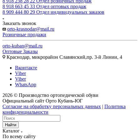
8 918 238 28 22
Отдел розничных продаж
8 918 663 45 33
Отдел оптовых продаж
8 909 444 80 29
Отдел индивидуальных заказов
Заказать звонок
orto-krasnodar@mail.ru
Розничные продажи
orto-kuban@mail.ru
Оптовые Заказы
Краснодар, микрорайон Славянский,пр. 3-й Линии, 4
Вконтакте
Viber
Viber
WhatsApp
2026 © Производство ортопедической обуви
Официальный сайт Орто Кубань-ЮГ
Согласие на обработку персональных данных
|
Политика
конфиденциальности
Найти
Каталог
По всему сайту