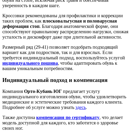
обуви на стопе, исключая риск травм и обеспечивая
уверенность в каждом шаге.
Кроссовки рекомендованы для профилактики и коррекции
таких проблем, как
плосковальгусная и половарусная
деформация стоп
. Благодаря анатомической форме, они
способствуют правильному распределению нагрузки, снижая
усталость и дискомфорт даже при длительной активности.
Размерный ряд (29-41) позволяет подобрать подходящий
вариант как для подростков, так и для взрослых. Если
требуется индивидуальный подход, воспользуйтесь услугой
индивидуального пошива
, чтобы адаптировать обувь к
вашим уникальным потребностям.
Индивидуальный подход и компенсация
Компания
Орто-Кубань ЮГ
предлагает услугу
индивидуального изготовления обуви, чтобы удовлетворить
медицинские и эстетические требования каждого клиента.
Подробнее об услуге можно узнать
здесь
.
Также доступна
компенсация по сертификату
, что делает
модель доступной для каждого, кто заботится о здоровье
своих ног.