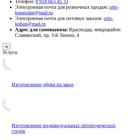
Телефон:
8 918 663 45 33
Электронная почта для розничных продаж:
orto-
krasnodar@mail.ru
Электронная почта для оптовых заказов:
orto-
kuban@mail.ru
Адрес для самовывоза:
Краснодар, микрорайон
Славянский, пр. 3-й Линии, 4
Услуги
Изготовление обуви на заказ
Изготовление индивидуальных ортопедических
стелек