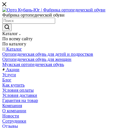
Фабрика ортопедической обуви
Каталог
По всему сайту
По каталогу
Каталог
Ортопедическая обувь для детей и подростков
Ортопедическая обувь для женщин
Мужская ортопедическая обувь
Акции
Услуги
Блог
Как купить
Условия оплаты
Условия доставки
Гарантия на товар
Компания
О компании
Новости
Сотрудники
Отзывы