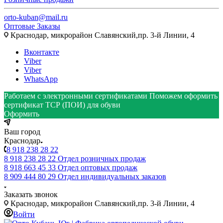
orto-kuban@mail.ru
Оптовые Заказы
Краснодар, микрорайон Славянский,пр. 3-й Линии, 4
Вконтакте
Viber
Viber
WhatsApp
Работаем с электронными сертификатами
Поможем оформить
сертификат ТСР (ПОИ) для обуви
Оформить
Ваш город
Краснодар
8 918 238 28 22
8 918 238 28 22
Отдел розничных продаж
8 918 663 45 33
Отдел оптовых продаж
8 909 444 80 29
Отдел индивидуальных заказов
Заказать звонок
Краснодар, микрорайон Славянский,пр. 3-й Линии, 4
Войти