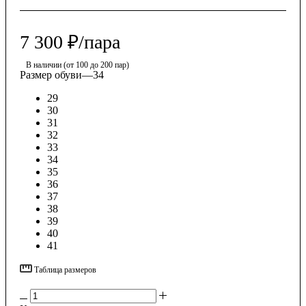
7 300
₽
/пара
В наличии (от 100 до 200 пар)
Размер обуви
—
34
29
30
31
32
33
34
35
36
37
38
39
40
41
Таблица размеров