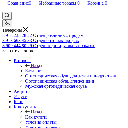
Сравнение
0
Избранные товары
0
Корзина
0
Телефоны
8 918 238 28 22
Отдел розничных продаж
8 918 663 45 33
Отдел оптовых продаж
8 909 444 80 29
Отдел индивидуальных заказов
Заказать звонок
Каталог
Назад
Каталог
Ортопедическая обувь для детей и подростков
Ортопедическая обувь для женщин
Мужская ортопедическая обувь
Акции
Услуги
Блог
Как купить
Назад
Как купить
Условия оплаты
Условия доставки