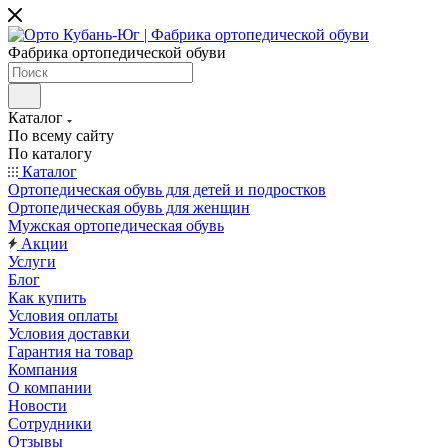
Фабрика ортопедической обуви
Каталог
По всему сайту
По каталогу
Каталог
Ортопедическая обувь для детей и подростков
Ортопедическая обувь для женщин
Мужская ортопедическая обувь
Акции
Услуги
Блог
Как купить
Условия оплаты
Условия доставки
Гарантия на товар
Компания
О компании
Новости
Сотрудники
Отзывы