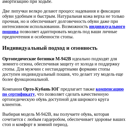
амортизацию при ходьбе.
Две липучки велкро делают процесс надевания и фиксации
обуви удобным и быстрым. Натуральная кожа верха не только
прочная, но и обеспечивает долговечность обуви даже при
интенсивном использовании. Возможность
индивидуального
пошива
позволяет адаптировать модель под ваши личные
предпочтения и особенности стопы.
Индивидуальный подход и сезонность
Ортопедические ботинки М-942В
идеально подходят для
зимнего сезона, обеспечивая защиту от холода и поддержку
стопы. Для мужчин с нестандартными формами стопы
доступен индивидуальный пошив, что делает эту модель еще
более функциональной.
Компания
Орто-Кубань ЮГ
предлагает также
компенсацию
по сертификату
, что позволяет сделать качественную
ортопедическую обувь доступной для широкого круга
клиентов.
Выбирая модель М-942В, вы получаете обувь, которая
сочетается с любым гардеробом, обеспечивает здоровье ваших
стоп и комфорт в зимний период.