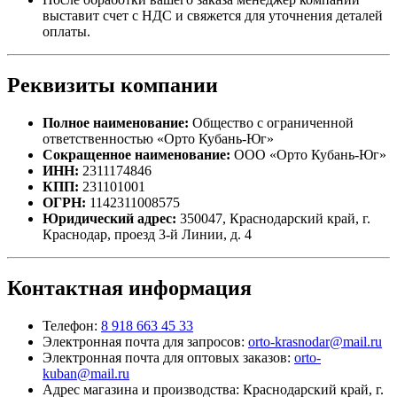
выставит счет с НДС и свяжется для уточнения деталей
оплаты.
Реквизиты компании
Полное наименование:
Общество с ограниченной
ответственностью «Орто Кубань-Юг»
Сокращенное наименование:
ООО «Орто Кубань-Юг»
ИНН:
2311174846
КПП:
231101001
ОГРН:
1142311008575
Юридический адрес:
350047, Краснодарский край, г.
Краснодар, проезд 3-й Линии, д. 4
Контактная информация
Телефон:
8 918 663 45 33
Электронная почта для запросов:
orto-krasnodar@mail.ru
Электронная почта для оптовых заказов:
orto-
kuban@mail.ru
Адрес магазина и производства: Краснодарский край, г.