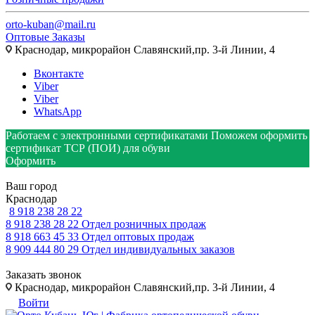
orto-kuban@mail.ru
Оптовые Заказы
Краснодар, микрорайон Славянский,пр. 3-й Линии, 4
Вконтакте
Viber
Viber
WhatsApp
Работаем с электронными сертификатами
Поможем оформить
сертификат ТСР (ПОИ) для обуви
Оформить
Ваш город
Краснодар
8 918 238 28 22
8 918 238 28 22
Отдел розничных продаж
8 918 663 45 33
Отдел оптовых продаж
8 909 444 80 29
Отдел индивидуальных заказов
Заказать звонок
Краснодар, микрорайон Славянский,пр. 3-й Линии, 4
Войти