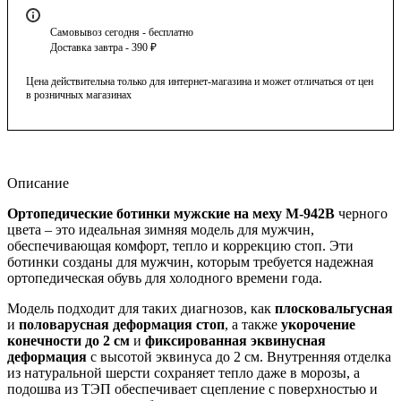
Самовывоз сегодня - бесплатно
Доставка завтра - 390 ₽
Цена действительна только для интернет-магазина и может отличаться от цен
в розничных магазинах
Описание
Ортопедические ботинки мужские на меху М-942В
черного
цвета – это идеальная зимняя модель для мужчин,
обеспечивающая комфорт, тепло и коррекцию стоп. Эти
ботинки созданы для мужчин, которым требуется надежная
ортопедическая обувь для холодного времени года.
Модель подходит для таких диагнозов, как
плосковальгусная
и
половарусная деформация стоп
, а также
укорочение
конечности до 2 см
и
фиксированная эквинусная
деформация
с высотой эквинуса до 2 см. Внутренняя отделка
из натуральной шерсти сохраняет тепло даже в морозы, а
подошва из ТЭП обеспечивает сцепление с поверхностью и