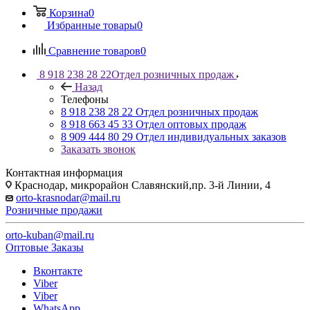
Корзина
0
Избранные товары
0
Сравнение товаров
0
8 918 238 28 22
Отдел розничных продаж
Назад
Телефоны
8 918 238 28 22
Отдел розничных продаж
8 918 663 45 33
Отдел оптовых продаж
8 909 444 80 29
Отдел индивидуальных заказов
Заказать звонок
Контактная информация
Краснодар, микрорайон Славянский,пр. 3-й Линии, 4
orto-krasnodar@mail.ru
Розничные продажи
orto-kuban@mail.ru
Оптовые Заказы
Вконтакте
Viber
Viber
WhatsApp