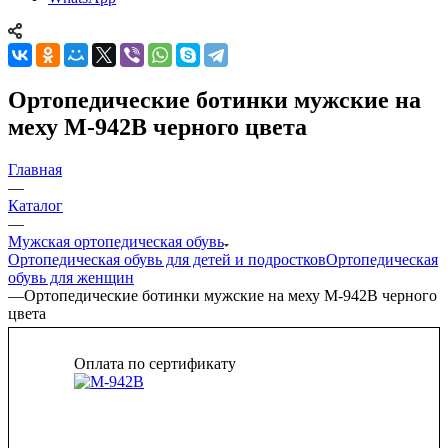
Ортопедические ботинки мужские на
меху М-942В черного цвета
Главная
—
Каталог
—
Мужская ортопедическая обувь
Ортопедическая обувь для детей и подростков
Ортопедическая
обувь для женщин
—
Ортопедические ботинки мужские на меху М-942В черного
цвета
Оплата по сертификату