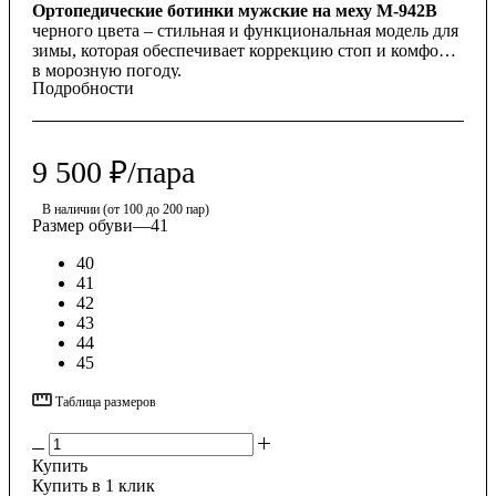
Ортопедические ботинки мужские на меху М-942В
черного цвета – стильная и функциональная модель для
зимы, которая обеспечивает коррекцию стоп и комфорт
в морозную погоду.
Подробности
9 500
₽
/пара
В наличии (от 100 до 200 пар)
Размер обуви
—
41
40
41
42
43
44
45
Таблица размеров
Купить
Купить в 1 клик