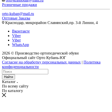
orto-krasnodar@mail.ru
Розничные продажи
orto-kuban@mail.ru
Оптовые Заказы
Краснодар, микрорайон Славянский,пр. 3-й Линии, 4
Вконтакте
Viber
Viber
WhatsApp
2026 © Производство ортопедической обуви
Официальный сайт Орто Кубань-ЮГ
Согласие на обработку персональных данных
|
Политика
конфиденциальности
Найти
Каталог
По всему сайту
По каталогу