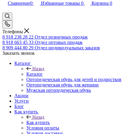
Сравнение
0
Избранные товары
0
Корзина
0
Телефоны
8 918 238 28 22
Отдел розничных продаж
8 918 663 45 33
Отдел оптовых продаж
8 909 444 80 29
Отдел индивидуальных заказов
Заказать звонок
Каталог
Назад
Каталог
Ортопедическая обувь для детей и подростков
Ортопедическая обувь для женщин
Мужская ортопедическая обувь
Акции
Услуги
Блог
Как купить
Назад
Как купить
Условия оплаты
Условия доставки