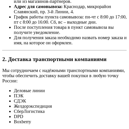
или из магазинов-партнеров.
Адрес для самовывоза:
Краснодар, микрорайон
Славянский, пр. 3-й Линии, 4.
График работы пункта самовывоза: пн-чт с 8:00 до 17:00,
пт с 8:00 до 16:00. Сб, вс – выходные дни.
После поступления товара в пункт самовывоза вы
получите уведомление.
Для получения заказа необходимо назвать номер заказа и
имя, на которое он оформлен.
2. Доставка транспортными компаниями
Мы сотрудничаем с надёжными транспортными компаниями,
чтобы обеспечить доставку вашей покупки в любую точку
России:
Деловые линии
ПЭК
СДЭК
Желдорэкспедиция
СберЛогистика
DPD
Boxberry