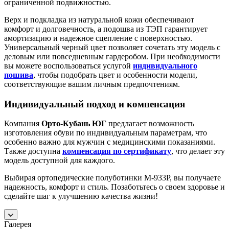
ограниченной подвижностью.
Верх и подкладка из натуральной кожи обеспечивают
комфорт и долговечность, а подошва из ТЭП гарантирует
амортизацию и надежное сцепление с поверхностью.
Универсальный черный цвет позволяет сочетать эту модель с
деловым или повседневным гардеробом. При необходимости
вы можете воспользоваться услугой
индивидуального
пошива
, чтобы подобрать цвет и особенности модели,
соответствующие вашим личным предпочтениям.
Индивидуальный подход и компенсация
Компания
Орто-Кубань ЮГ
предлагает возможность
изготовления обуви по индивидуальным параметрам, что
особенно важно для мужчин с медицинскими показаниями.
Также доступна
компенсация по сертификату
, что делает эту
модель доступной для каждого.
Выбирая ортопедические полуботинки М-933Р, вы получаете
надежность, комфорт и стиль. Позаботьтесь о своем здоровье и
сделайте шаг к улучшению качества жизни!
Галерея