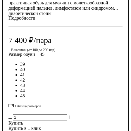
практичная обувь для мужчин с молоткообразной
деформацией пальцев, лимфостазом или синдромом
диабетической стопы.
Подробности
7 400
₽
/пара
В наличии (от 100 до 200 пар)
Размер обуви
—
45
39
40
41
42
43
44
45
Таблица размеров
Купить
Купить в 1 клик