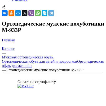
Ортопедические мужские полуботинки
М-933Р
Главная
—
Каталог
—
Мужская ортопедическая обувь
Ортопедическая обувь для детей и подростков
Ортопедическая
обувь для женщин
—
Ортопедические мужские полуботинки М-933Р
Оплата по сертификату