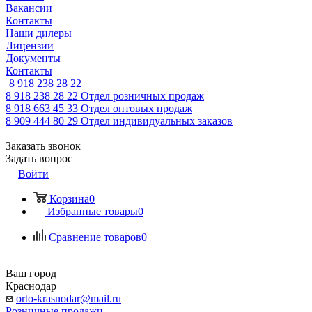
Вакансии
Контакты
Наши дилеры
Лицензии
Документы
Контакты
8 918 238 28 22
8 918 238 28 22
Отдел розничных продаж
8 918 663 45 33
Отдел оптовых продаж
8 909 444 80 29
Отдел индивидуальных заказов
Заказать звонок
Задать вопрос
Войти
Корзина
0
Избранные товары
0
Сравнение товаров
0
Ваш город
Краснодар
orto-krasnodar@mail.ru
Розничные продажи