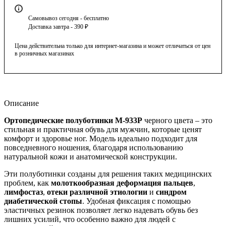
Самовывоз сегодня - бесплатно
Доставка завтра - 390 ₽
Цена действительна только для интернет-магазина и может отличаться от цен
в розничных магазинах
Описание
Ортопедические полуботинки М-933Р
черного цвета – это
стильная и практичная обувь для мужчин, которые ценят
комфорт и здоровье ног. Модель идеально подходит для
повседневного ношения, благодаря использованию
натуральной кожи и анатомической конструкции.
Эти полуботинки созданы для решения таких медицинских
проблем, как
молоткообразная деформация пальцев
,
лимфостаз
,
отеки различной этиологии
и
синдром
диабетической стопы
. Удобная фиксация с помощью
эластичных резинок позволяет легко надевать обувь без
лишних усилий, что особенно важно для людей с