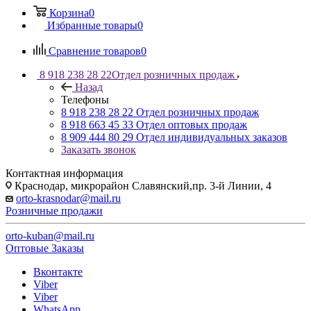
Корзина
0
Избранные товары
0
Сравнение товаров
0
8 918 238 28 22
Отдел розничных продаж
Назад
Телефоны
8 918 238 28 22
Отдел розничных продаж
8 918 663 45 33
Отдел оптовых продаж
8 909 444 80 29
Отдел индивидуальных заказов
Заказать звонок
Контактная информация
Краснодар, микрорайон Славянский,пр. 3-й Линии, 4
orto-krasnodar@mail.ru
Розничные продажи
orto-kuban@mail.ru
Оптовые Заказы
Вконтакте
Viber
Viber
WhatsApp