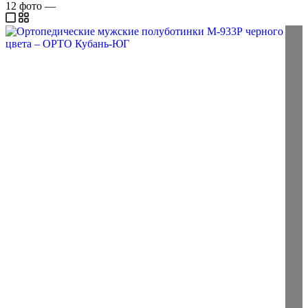
12
фото
—