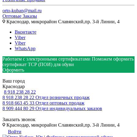
orto-kuban@mail.ru
Оптовые Заказы
Краснодар, микрорайон Славянский,пр. 3-й Линии, 4
Вконтакте
Viber
Viber
WhatsApp
Работаем с электронными сертификатами
Поможем оформить
сертификат ТСР (ПОИ) для обуви
Оформить
Ваш город
Краснодар
8 918 238 28 22
8 918 238 28 22
Отдел розничных продаж
8 918 663 45 33
Отдел оптовых продаж
8 909 444 80 29
Отдел индивидуальных заказов
Заказать звонок
Краснодар, микрорайон Славянский,пр. 3-й Линии, 4
Войти