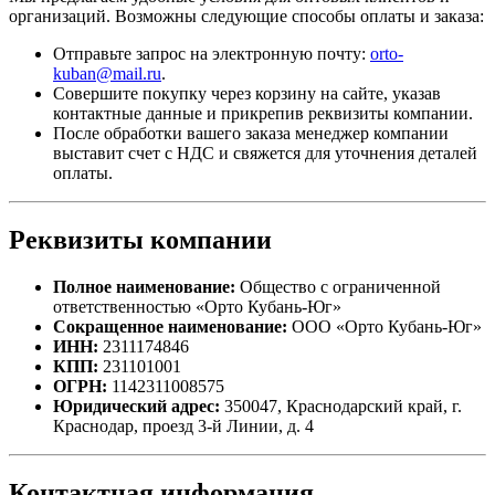
организаций. Возможны следующие способы оплаты и заказа:
Отправьте запрос на электронную почту:
orto-
kuban@mail.ru
.
Совершите покупку через корзину на сайте, указав
контактные данные и прикрепив реквизиты компании.
После обработки вашего заказа менеджер компании
выставит счет с НДС и свяжется для уточнения деталей
оплаты.
Реквизиты компании
Полное наименование:
Общество с ограниченной
ответственностью «Орто Кубань-Юг»
Сокращенное наименование:
ООО «Орто Кубань-Юг»
ИНН:
2311174846
КПП:
231101001
ОГРН:
1142311008575
Юридический адрес:
350047, Краснодарский край, г.
Краснодар, проезд 3-й Линии, д. 4
Контактная информация