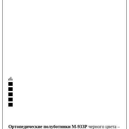
Ортопедические полуботинки М-933Р
черного цвета –