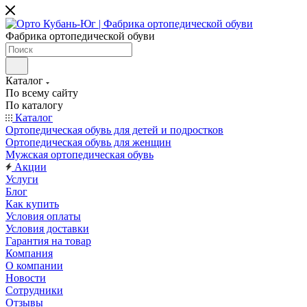
Фабрика ортопедической обуви
Каталог
По всему сайту
По каталогу
Каталог
Ортопедическая обувь для детей и подростков
Ортопедическая обувь для женщин
Мужская ортопедическая обувь
Акции
Услуги
Блог
Как купить
Условия оплаты
Условия доставки
Гарантия на товар
Компания
О компании
Новости
Сотрудники
Отзывы