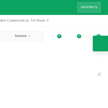
ОФОРМИТЬ
йон Славянский,пр. 3-й Линии, 4
Каталог
0
0
0