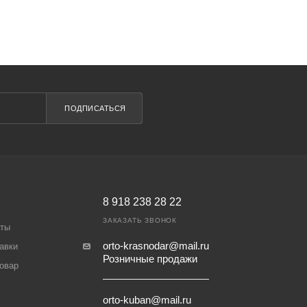
ПОДПИСАТЬСЯ
8 918 238 28 22
ЗАКАЗАТЬ ЗВОНОК
аты
orto-krasnodar@mail.ru
авки
Розничные продажи
товар
orto-kuban@mail.ru