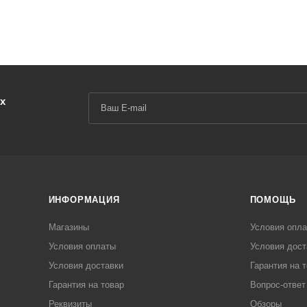
х
ИНФОРМАЦИЯ
ПОМОЩЬ
Магазины
Условия опл
Условия оплаты
Условия дост
Условия доставки
Гарантия на 
Гарантия на товар
Вопрос-ответ
Реквизиты
Обзоры