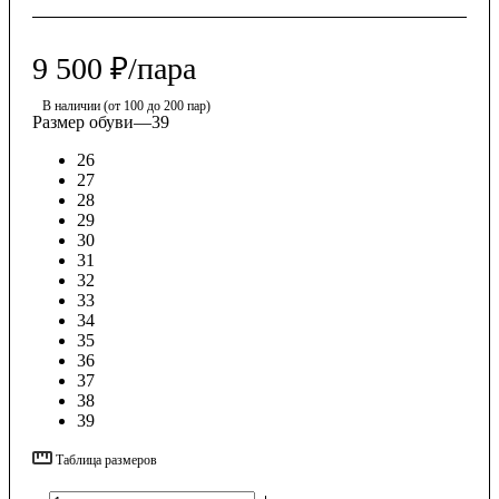
9 500
₽
/пара
В наличии (от 100 до 200 пар)
Размер обуви
—
39
26
27
28
29
30
31
32
33
34
35
36
37
38
39
Таблица размеров