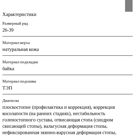
Характеристики
Размерный ряд
26-39
Материал верха
натуральная кожа
Материал подкладки
байка
Материал подошвы
ТЭП
Диагнозы
плоскостопие (профилактика и коррекция), коррекция
косолапости (на ранних стадиях), нестабильность
голеностопного сустава, отвисающая стопа (синдром
свисающей стопы), вальгусная деформация стопы,
нефиксированная эквино-варусная деформация стопы,