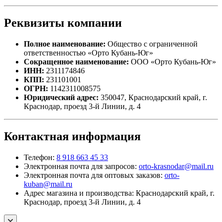
Реквизиты компании
Полное наименование:
Общество с ограниченной
ответственностью «Орто Кубань-Юг»
Сокращенное наименование:
ООО «Орто Кубань-Юг»
ИНН:
2311174846
КПП:
231101001
ОГРН:
1142311008575
Юридический адрес:
350047, Краснодарский край, г.
Краснодар, проезд 3-й Линии, д. 4
Контактная информация
Телефон:
8 918 663 45 33
Электронная почта для запросов:
orto-krasnodar@mail.ru
Электронная почта для оптовых заказов:
orto-
kuban@mail.ru
Адрес магазина и производства: Краснодарский край, г.
Краснодар, проезд 3-й Линии, д. 4