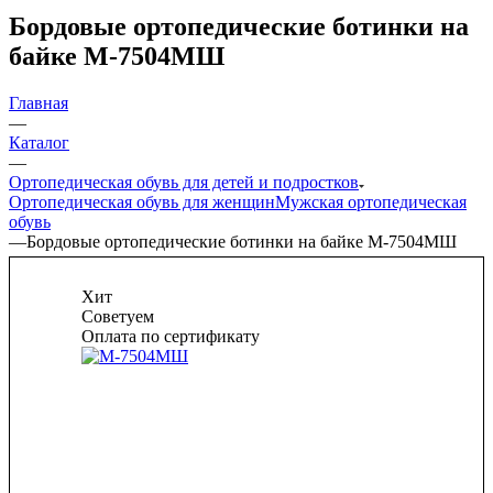
Бордовые ортопедические ботинки на
байке М-7504МШ
Главная
—
Каталог
—
Ортопедическая обувь для детей и подростков
Ортопедическая обувь для женщин
Мужская ортопедическая
обувь
—
Бордовые ортопедические ботинки на байке М-7504МШ
Хит
Советуем
Оплата по сертификату