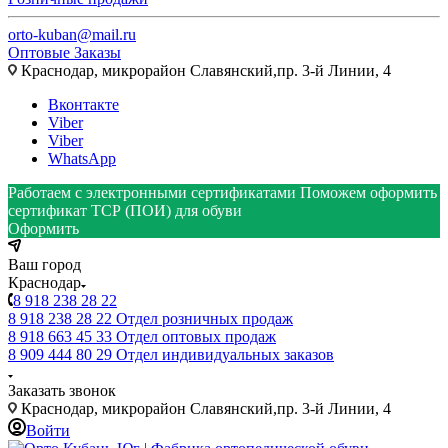
orto-kuban@mail.ru
Оптовые Заказы
Краснодар, микрорайон Славянский,пр. 3-й Линии, 4
Вконтакте
Viber
Viber
WhatsApp
Работаем с электронными сертификатами
Поможем оформить
сертификат ТСР (ПОИ) для обуви
Оформить
Ваш город
Краснодар
8 918 238 28 22
8 918 238 28 22
Отдел розничных продаж
8 918 663 45 33
Отдел оптовых продаж
8 909 444 80 29
Отдел индивидуальных заказов
Заказать звонок
Краснодар, микрорайон Славянский,пр. 3-й Линии, 4
Войти