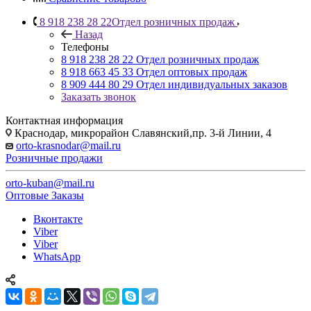
8 918 238 28 22
Отдел розничных продаж
Назад
Телефоны
8 918 238 28 22
Отдел розничных продаж
8 918 663 45 33
Отдел оптовых продаж
8 909 444 80 29
Отдел индивидуальных заказов
Заказать звонок
Контактная информация
Краснодар, микрорайон Славянский,пр. 3-й Линии, 4
orto-krasnodar@mail.ru
Розничные продажи
orto-kuban@mail.ru
Оптовые Заказы
Вконтакте
Viber
Viber
WhatsApp