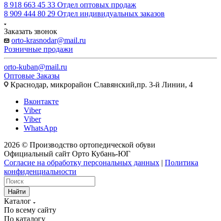
8 918 663 45 33
Отдел оптовых продаж
8 909 444 80 29
Отдел индивидуальных заказов
Заказать звонок
orto-krasnodar@mail.ru
Розничные продажи
orto-kuban@mail.ru
Оптовые Заказы
Краснодар, микрорайон Славянский,пр. 3-й Линии, 4
Вконтакте
Viber
Viber
WhatsApp
2026 © Производство ортопедической обуви
Официальный сайт Орто Кубань-ЮГ
Согласие на обработку персональных данных
|
Политика
конфиденциальности
Найти
Каталог
По всему сайту
По каталогу