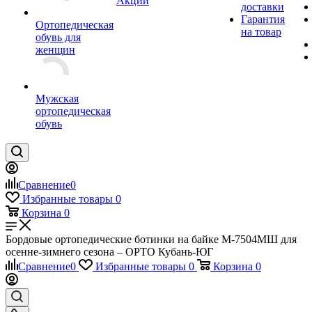
Акции
доставки
Гарантия
Ортопедическая
на товар
обувь для
женщин
Мужская
ортопедическая
обувь
Сравнение
0
Избранные товары
0
Корзина
0
Бордовые ортопедические ботинки на байке М-7504МШ для
осенне-зимнего сезона – ОРТО Кубань-ЮГ
Сравнение
0
Избранные товары
0
Корзина
0