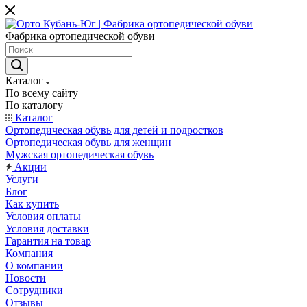
Фабрика ортопедической обуви
Каталог
По всему сайту
По каталогу
Каталог
Ортопедическая обувь для детей и подростков
Ортопедическая обувь для женщин
Мужская ортопедическая обувь
Акции
Услуги
Блог
Как купить
Условия оплаты
Условия доставки
Гарантия на товар
Компания
О компании
Новости
Сотрудники
Отзывы