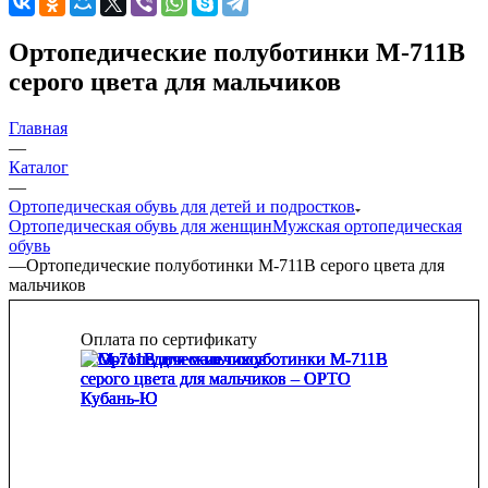
Ортопедические полуботинки М-711В
серого цвета для мальчиков
Главная
—
Каталог
—
Ортопедическая обувь для детей и подростков
Ортопедическая обувь для женщин
Мужская ортопедическая
обувь
—
Ортопедические полуботинки М-711В серого цвета для
мальчиков
Оплата по сертификату