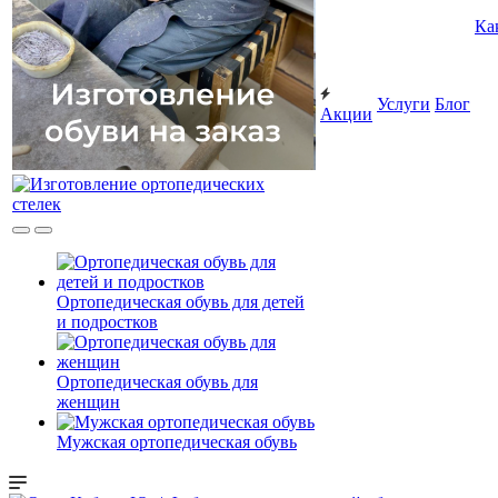
Ка
Услуги
Блог
Акции
Ортопедическая обувь для детей
и подростков
Ортопедическая обувь для
женщин
Мужская ортопедическая обувь