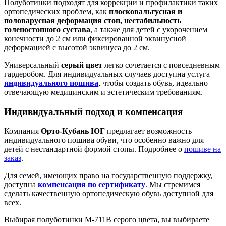
Полуботинки подходят для коррекции и профилактики таких
ортопедических проблем, как
плосковальгусная и
половарусная деформация стоп, нестабильность
голеностопного сустава
, а также для детей с укорочением
конечности до 2 см или фиксированной эквинусной
деформацией с высотой эквинуса до 2 см.
Универсальный
серый цвет
легко сочетается с повседневным
гардеробом. Для индивидуальных случаев доступна услуга
индивидуального пошива
, чтобы создать обувь, идеально
отвечающую медицинским и эстетическим требованиям.
Индивидуальный подход и компенсация
Компания
Орто-Кубань ЮГ
предлагает возможность
индивидуального пошива обуви, что особенно важно для
детей с нестандартной формой стопы. Подробнее о
пошиве на
заказ
.
Для семей, имеющих право на государственную поддержку,
доступна
компенсация по сертификату
. Мы стремимся
сделать качественную ортопедическую обувь доступной для
всех.
Выбирая полуботинки М-711В серого цвета, вы выбираете