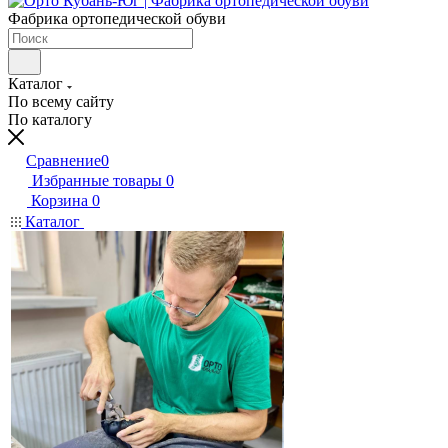
Фабрика ортопедической обуви
Каталог
По всему сайту
По каталогу
Сравнение
0
Избранные товары
0
Корзина
0
Каталог