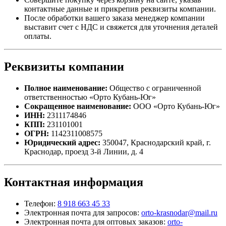
контактные данные и прикрепив реквизиты компании.
После обработки вашего заказа менеджер компании
выставит счет с НДС и свяжется для уточнения деталей
оплаты.
Реквизиты компании
Полное наименование:
Общество с ограниченной
ответственностью «Орто Кубань-Юг»
Сокращенное наименование:
ООО «Орто Кубань-Юг»
ИНН:
2311174846
КПП:
231101001
ОГРН:
1142311008575
Юридический адрес:
350047, Краснодарский край, г.
Краснодар, проезд 3-й Линии, д. 4
Контактная информация
Телефон:
8 918 663 45 33
Электронная почта для запросов:
orto-krasnodar@mail.ru
Электронная почта для оптовых заказов:
orto-