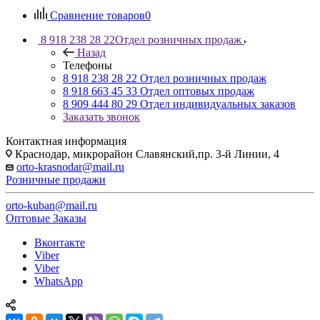
Сравнение товаров
0
8 918 238 28 22
Отдел розничных продаж
Назад
Телефоны
8 918 238 28 22
Отдел розничных продаж
8 918 663 45 33
Отдел оптовых продаж
8 909 444 80 29
Отдел индивидуальных заказов
Заказать звонок
Контактная информация
Краснодар, микрорайон Славянский,пр. 3-й Линии, 4
orto-krasnodar@mail.ru
Розничные продажи
orto-kuban@mail.ru
Оптовые Заказы
Вконтакте
Viber
Viber
WhatsApp