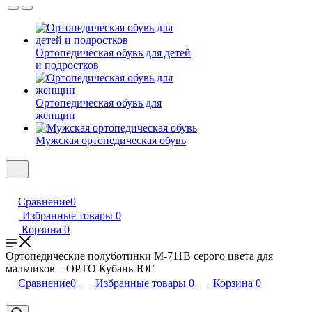
Ортопедическая обувь для детей
и подростков
Ортопедическая обувь для
женщин
Мужская ортопедическая обувь
Сравнение
0
Избранные товары
0
Корзина
0
Ортопедические полуботинки М-711В серого цвета для
мальчиков – ОРТО Кубань-ЮГ
Сравнение
0
Избранные товары
0
Корзина
0