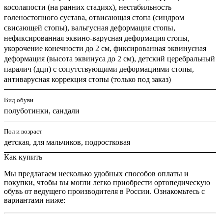
косолапости (на ранних стадиях), нестабильность
голеностопного сустава, отвисающая стопа (синдром
свисающей стопы), вальгусная деформация стопы,
нефиксированная эквино-варусная деформация стопы,
укорочение конечности до 2 см, фиксированная эквинусная
деформация (высота эквинуса до 2 см), детский церебральный
паралич (дцп) с сопутствующими деформациями стопы,
антиварусная коррекция стопы (только под заказ)
Вид обуви
полуботинки, сандали
Пол и возраст
детская, для мальчиков, подростковая
Как купить
Мы предлагаем несколько удобных способов оплаты и
покупки, чтобы вы могли легко приобрести ортопедическую
обувь от ведущего производителя в России. Ознакомьтесь с
вариантами ниже: