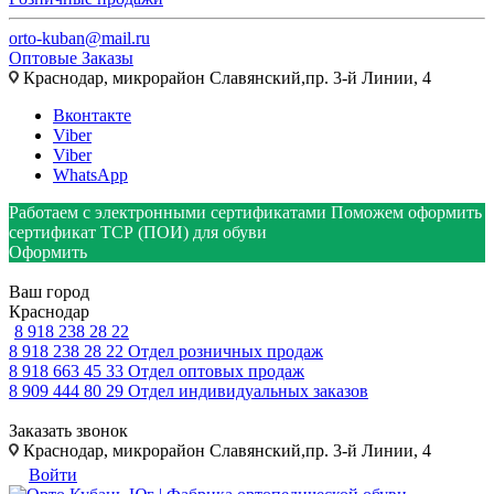
orto-kuban@mail.ru
Оптовые Заказы
Краснодар, микрорайон Славянский,пр. 3-й Линии, 4
Вконтакте
Viber
Viber
WhatsApp
Работаем с электронными сертификатами
Поможем оформить
сертификат ТСР (ПОИ) для обуви
Оформить
Ваш город
Краснодар
8 918 238 28 22
8 918 238 28 22
Отдел розничных продаж
8 918 663 45 33
Отдел оптовых продаж
8 909 444 80 29
Отдел индивидуальных заказов
Заказать звонок
Краснодар, микрорайон Славянский,пр. 3-й Линии, 4
Войти