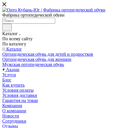
Фабрика ортопедической обуви
Каталог
По всему сайту
По каталогу
Каталог
Ортопедическая обувь для детей и подростков
Ортопедическая обувь для женщин
Мужская ортопедическая обувь
Акции
Услуги
Блог
Как купить
Условия оплаты
Условия доставки
Гарантия на товар
Компания
О компании
Новости
Сотрудники
Отзывы