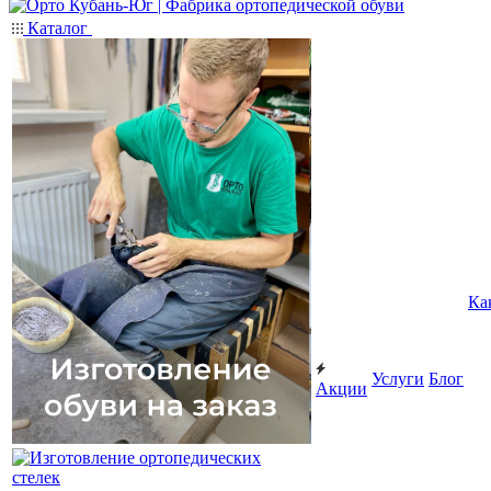
Каталог
Ка
Услуги
Блог
Акции