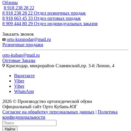
Обзоры
8 918 238 28 22
8 918 238 28 22
Отдел розничных продаж
8 918 663 45 33
Отдел оптовых продаж
8 909 444 80 29
Отдел индивидуальных заказов
Заказать звонок
orto-krasnodar@mail.ru
Розничные продажи
orto-kuban@mail.ru
Оптовые Заказы
Краснодар, микрорайон Славянский,пр. 3-й Линии, 4
Вконтакте
Viber
Viber
WhatsApp
2026 © Производство ортопедической обуви
Официальный сайт Орто Кубань-ЮГ
Согласие на обработку персональных данных
|
Политика
конфиденциальности
Найти