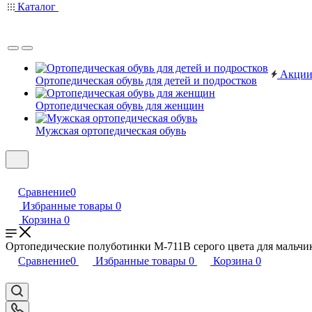
Каталог
Акци
Ортопедическая обувь для детей и подростков
Ортопедическая обувь для женщин
Мужская ортопедическая обувь
Сравнение
0
Избранные товары
0
Корзина
0
Ортопедические полуботинки М-711В серого цвета для мальч
Сравнение
0
Избранные товары
0
Корзина
0