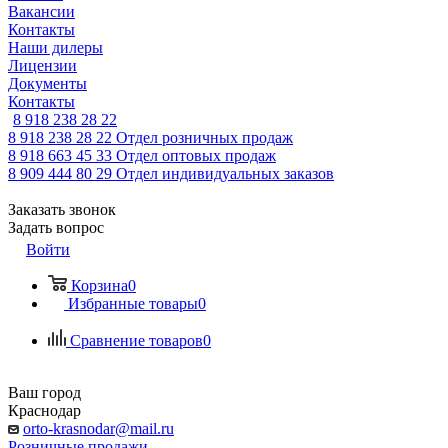
Вакансии
Контакты
Наши дилеры
Лицензии
Документы
Контакты
8 918 238 28 22
8 918 238 28 22
Отдел розничных продаж
8 918 663 45 33
Отдел оптовых продаж
8 909 444 80 29
Отдел индивидуальных заказов
Заказать звонок
Задать вопрос
Войти
Корзина
0
Избранные товары
0
Сравнение товаров
0
Ваш город
Краснодар
orto-krasnodar@mail.ru
Розничные продажи