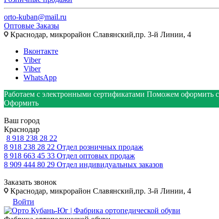
orto-kuban@mail.ru
Оптовые Заказы
Краснодар, микрорайон Славянский,пр. 3-й Линии, 4
Вконтакте
Viber
Viber
WhatsApp
Работаем с электронными сертификатами
Поможем оформить с
Оформить
Ваш город
Краснодар
8 918 238 28 22
8 918 238 28 22
Отдел розничных продаж
8 918 663 45 33
Отдел оптовых продаж
8 909 444 80 29
Отдел индивидуальных заказов
Заказать звонок
Краснодар, микрорайон Славянский,пр. 3-й Линии, 4
Войти