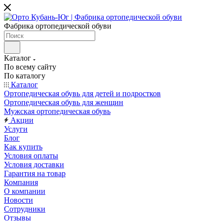
Фабрика ортопедической обуви
Каталог
По всему сайту
По каталогу
Каталог
Ортопедическая обувь для детей и подростков
Ортопедическая обувь для женщин
Мужская ортопедическая обувь
Акции
Услуги
Блог
Как купить
Условия оплаты
Условия доставки
Гарантия на товар
Компания
О компании
Новости
Сотрудники
Отзывы