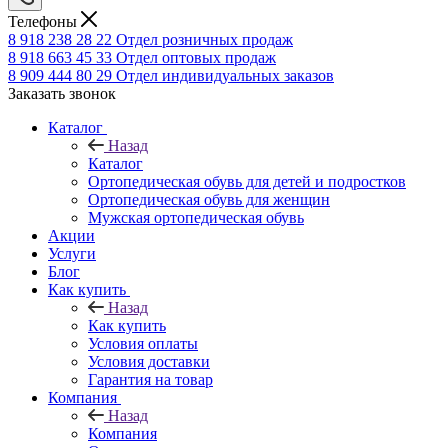
Телефоны
8 918 238 28 22
Отдел розничных продаж
8 918 663 45 33
Отдел оптовых продаж
8 909 444 80 29
Отдел индивидуальных заказов
Заказать звонок
Каталог
Назад
Каталог
Ортопедическая обувь для детей и подростков
Ортопедическая обувь для женщин
Мужская ортопедическая обувь
Акции
Услуги
Блог
Как купить
Назад
Как купить
Условия оплаты
Условия доставки
Гарантия на товар
Компания
Назад
Компания