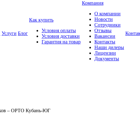
Компания
О компании
Новости
Как купить
Сотрудники
Условия оплаты
Отзывы
и
Услуги
Блог
Конта
Условия доставки
Вакансии
Гарантия на товар
Контакты
Наши дилеры
Лицензии
Документы
иков – ОРТО Кубань-ЮГ