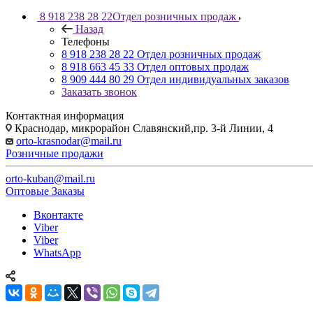
8 918 238 28 22
Отдел розничных продаж
Назад
Телефоны
8 918 238 28 22
Отдел розничных продаж
8 918 663 45 33
Отдел оптовых продаж
8 909 444 80 29
Отдел индивидуальных заказов
Заказать звонок
Контактная информация
Краснодар, микрорайон Славянский,пр. 3-й Линии, 4
orto-krasnodar@mail.ru
Розничные продажи
orto-kuban@mail.ru
Оптовые Заказы
Вконтакте
Viber
Viber
WhatsApp