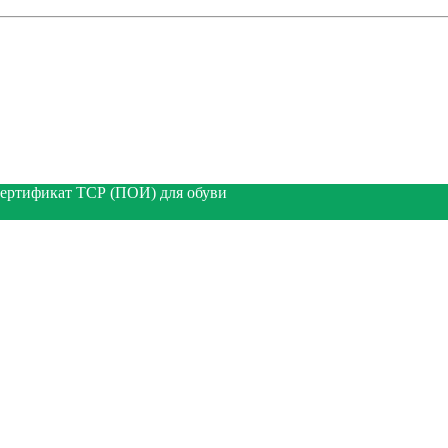
ертификат ТСР (ПОИ) для обуви