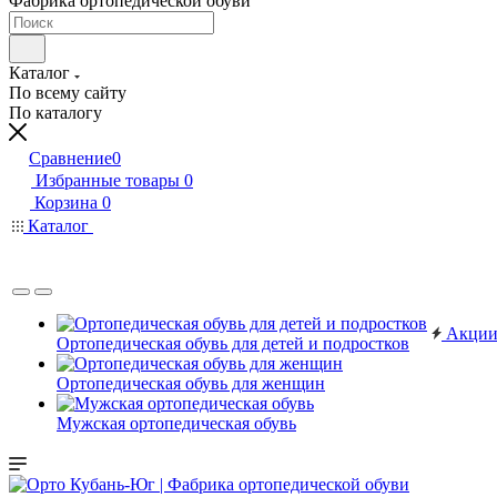
Фабрика ортопедической обуви
Каталог
По всему сайту
По каталогу
Сравнение
0
Избранные товары
0
Корзина
0
Каталог
Акци
Ортопедическая обувь для детей и подростков
Ортопедическая обувь для женщин
Мужская ортопедическая обувь