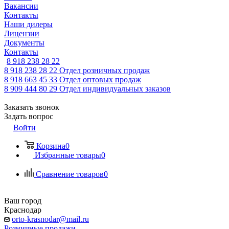
Вакансии
Контакты
Наши дилеры
Лицензии
Документы
Контакты
8 918 238 28 22
8 918 238 28 22
Отдел розничных продаж
8 918 663 45 33
Отдел оптовых продаж
8 909 444 80 29
Отдел индивидуальных заказов
Заказать звонок
Задать вопрос
Войти
Корзина
0
Избранные товары
0
Сравнение товаров
0
Ваш город
Краснодар
orto-krasnodar@mail.ru
Розничные продажи