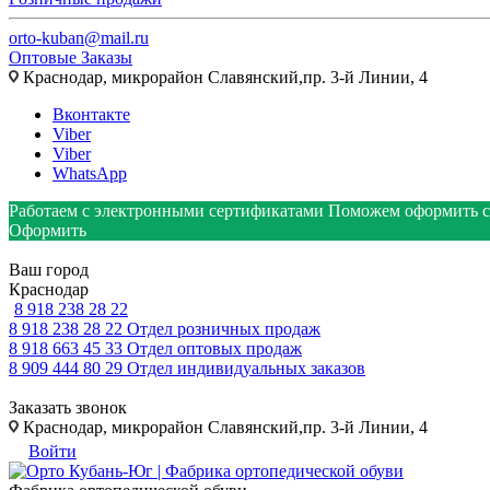
orto-kuban@mail.ru
Оптовые Заказы
Краснодар, микрорайон Славянский,пр. 3-й Линии, 4
Вконтакте
Viber
Viber
WhatsApp
Работаем с электронными сертификатами
Поможем оформить с
Оформить
Ваш город
Краснодар
8 918 238 28 22
8 918 238 28 22
Отдел розничных продаж
8 918 663 45 33
Отдел оптовых продаж
8 909 444 80 29
Отдел индивидуальных заказов
Заказать звонок
Краснодар, микрорайон Славянский,пр. 3-й Линии, 4
Войти