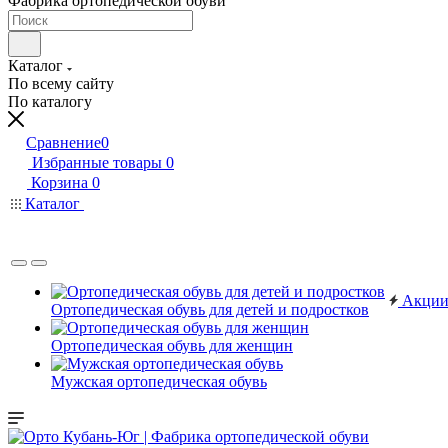
Фабрика ортопедической обуви
Каталог
По всему сайту
По каталогу
Сравнение
0
Избранные товары
0
Корзина
0
Каталог
Акци
Ортопедическая обувь для детей и подростков
Ортопедическая обувь для женщин
Мужская ортопедическая обувь