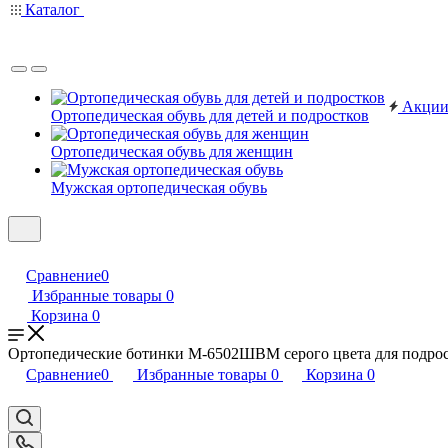
Каталог
Акци
Ортопедическая обувь для детей и подростков
Ортопедическая обувь для женщин
Мужская ортопедическая обувь
Сравнение
0
Избранные товары
0
Корзина
0
Ортопедические ботинки М-6502ШВМ серого цвета для подро
Сравнение
0
Избранные товары
0
Корзина
0