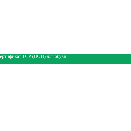
ертификат ТСР (ПОИ) для обуви