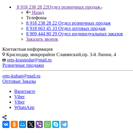
8 918 238 28 22
Отдел розничных продаж
Назад
Телефоны
8 918 238 28 22
Отдел розничных продаж
8 918 663 45 33
Отдел оптовых продаж
8 909 444 80 29
Отдел индивидуальных заказов
Заказать звонок
Контактная информация
Краснодар, микрорайон Славянский,пр. 3-й Линии, 4
orto-krasnodar@mail.ru
Розничные продажи
orto-kuban@mail.ru
Оптовые Заказы
Вконтакте
Viber
Viber
WhatsApp