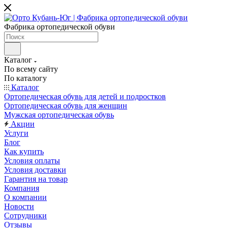
Фабрика ортопедической обуви
Каталог
По всему сайту
По каталогу
Каталог
Ортопедическая обувь для детей и подростков
Ортопедическая обувь для женщин
Мужская ортопедическая обувь
Акции
Услуги
Блог
Как купить
Условия оплаты
Условия доставки
Гарантия на товар
Компания
О компании
Новости
Сотрудники
Отзывы