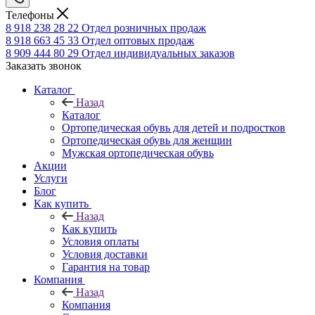
Телефоны
8 918 238 28 22
Отдел розничных продаж
8 918 663 45 33
Отдел оптовых продаж
8 909 444 80 29
Отдел индивидуальных заказов
Заказать звонок
Каталог
Назад
Каталог
Ортопедическая обувь для детей и подростков
Ортопедическая обувь для женщин
Мужская ортопедическая обувь
Акции
Услуги
Блог
Как купить
Назад
Как купить
Условия оплаты
Условия доставки
Гарантия на товар
Компания
Назад
Компания