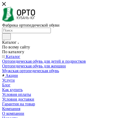
Фабрика ортопедической обуви
Каталог
По всему сайту
По каталогу
Каталог
Ортопедическая обувь для детей и подростков
Ортопедическая обувь для женщин
Мужская ортопедическая обувь
Акции
Услуги
Блог
Как купить
Условия оплаты
Условия доставки
Гарантия на товар
Компания
О компании