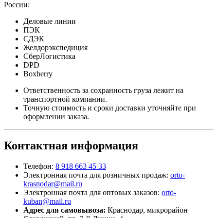
России:
Деловые линии
ПЭК
СДЭК
Желдорэкспедиция
СберЛогистика
DPD
Boxberry
Ответственность за сохранность груза лежит на
транспортной компании.
Точную стоимость и сроки доставки уточняйте при
оформлении заказа.
Контактная информация
Телефон:
8 918 663 45 33
Электронная почта для розничных продаж:
orto-
krasnodar@mail.ru
Электронная почта для оптовых заказов:
orto-
kuban@mail.ru
Адрес для самовывоза:
Краснодар, микрорайон