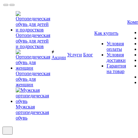
Комп
Как купить
Ортопедическая
обувь для детей
Условия
и подростков
оплаты
Услуги
Блог
Условия
Акции
доставки
Гарантия
на товар
Ортопедическая
обувь для
женщин
Мужская
ортопедическая
обувь