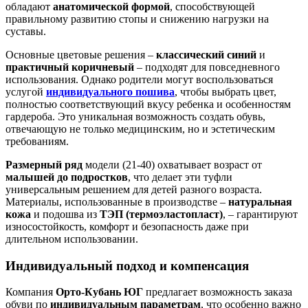
обладают
анатомической формой
, способствующей
правильному развитию стопы и снижению нагрузки на
суставы.
Основные цветовые решения –
классический синий
и
практичный коричневый
– подходят для повседневного
использования. Однако родители могут воспользоваться
услугой
индивидуального пошива
, чтобы выбрать цвет,
полностью соответствующий вкусу ребенка и особенностям
гардероба. Это уникальная возможность создать обувь,
отвечающую не только медицинским, но и эстетическим
требованиям.
Размерный ряд
модели (21-40) охватывает возраст от
малышей до подростков
, что делает эти туфли
универсальным решением для детей разного возраста.
Материалы, использованные в производстве –
натуральная
кожа
и подошва из
ТЭП (термоэластопласт)
, – гарантируют
износостойкость, комфорт и безопасность даже при
длительном использовании.
Индивидуальный подход и компенсация
Компания
Орто-Кубань ЮГ
предлагает возможность заказа
обуви по
индивидуальным параметрам
, что особенно важно