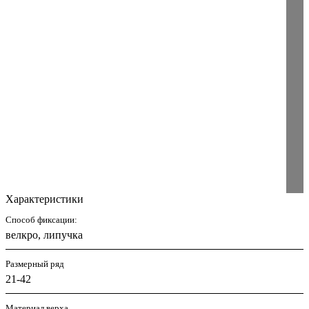
Характеристики
Способ фиксации:
велкро, липучка
Размерный ряд
21-42
Материал верха