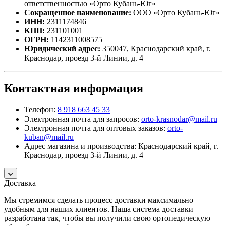
ответственностью «Орто Кубань-Юг»
Сокращенное наименование:
ООО «Орто Кубань-Юг»
ИНН:
2311174846
КПП:
231101001
ОГРН:
1142311008575
Юридический адрес:
350047, Краснодарский край, г.
Краснодар, проезд 3-й Линии, д. 4
Контактная информация
Телефон:
8 918 663 45 33
Электронная почта для запросов:
orto-krasnodar@mail.ru
Электронная почта для оптовых заказов:
orto-
kuban@mail.ru
Адрес магазина и производства: Краснодарский край, г.
Краснодар, проезд 3-й Линии, д. 4
Доставка
Мы стремимся сделать процесс доставки максимально
удобным для наших клиентов. Наша система доставки
разработана так, чтобы вы получили свою ортопедическую