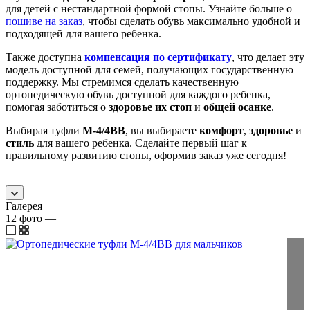
для детей с нестандартной формой стопы. Узнайте больше о
пошиве на заказ
, чтобы сделать обувь максимально удобной и
подходящей для вашего ребенка.
Также доступна
компенсация по сертификату
, что делает эту
модель доступной для семей, получающих государственную
поддержку. Мы стремимся сделать качественную
ортопедическую обувь доступной для каждого ребенка,
помогая заботиться о
здоровье их стоп
и
общей осанке
.
Выбирая туфли
М-4/4ВВ
, вы выбираете
комфорт
,
здоровье
и
стиль
для вашего ребенка. Сделайте первый шаг к
правильному развитию стопы, оформив заказ уже сегодня!
Галерея
12
фото
—