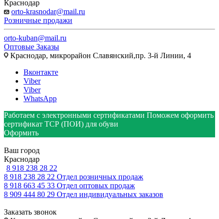
Краснодар
orto-krasnodar@mail.ru
Розничные продажи
orto-kuban@mail.ru
Оптовые Заказы
Краснодар, микрорайон Славянский,пр. 3-й Линии, 4
Вконтакте
Viber
Viber
WhatsApp
Работаем с электронными сертификатами
Поможем оформить
сертификат ТСР (ПОИ) для обуви
Оформить
Ваш город
Краснодар
8 918 238 28 22
8 918 238 28 22
Отдел розничных продаж
8 918 663 45 33
Отдел оптовых продаж
8 909 444 80 29
Отдел индивидуальных заказов
Заказать звонок