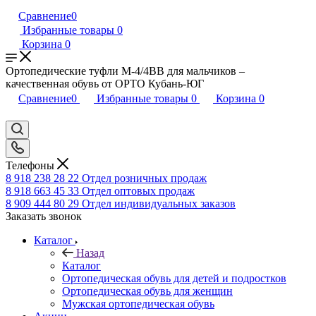
Сравнение
0
Избранные товары
0
Корзина
0
Ортопедические туфли М-4/4ВВ для мальчиков –
качественная обувь от ОРТО Кубань-ЮГ
Сравнение
0
Избранные товары
0
Корзина
0
Телефоны
8 918 238 28 22
Отдел розничных продаж
8 918 663 45 33
Отдел оптовых продаж
8 909 444 80 29
Отдел индивидуальных заказов
Заказать звонок
Каталог
Назад
Каталог
Ортопедическая обувь для детей и подростков
Ортопедическая обувь для женщин
Мужская ортопедическая обувь