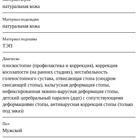
натуральная кожа
Материал подкладки
натуральная кожа
Материал подошвы
ТЭП
Диагнозы
плоскостопие (профилактика и коррекция), коррекция
косолапости (на ранних стадиях), нестабильность
голеностопного сустава, отвисающая стопа (синдром
свисающей стопы), вальгусная деформация стопы,
нефиксированная эквино-варусная деформация стопы,
детский церебральный паралич (дцп) с сопутствующими
деформациями стопы, антиварусная коррекция стопы (только
под заказ)
Пол
Мужской