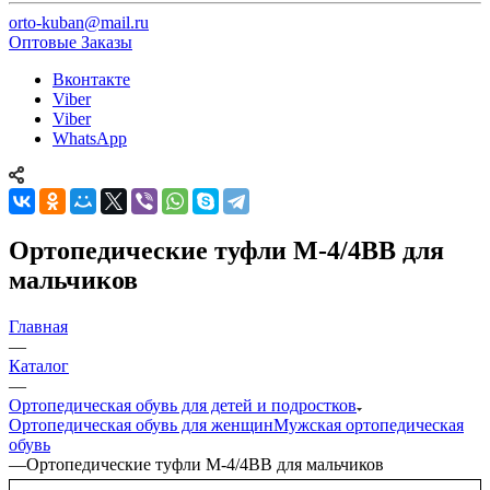
orto-kuban@mail.ru
Оптовые Заказы
Вконтакте
Viber
Viber
WhatsApp
Ортопедические туфли М-4/4ВВ для
мальчиков
Главная
—
Каталог
—
Ортопедическая обувь для детей и подростков
Ортопедическая обувь для женщин
Мужская ортопедическая
обувь
—
Ортопедические туфли М-4/4ВВ для мальчиков