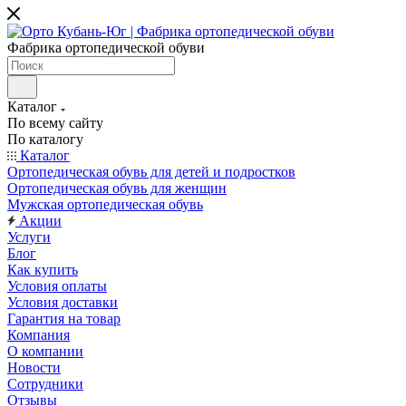
Фабрика ортопедической обуви
Каталог
По всему сайту
По каталогу
Каталог
Ортопедическая обувь для детей и подростков
Ортопедическая обувь для женщин
Мужская ортопедическая обувь
Акции
Услуги
Блог
Как купить
Условия оплаты
Условия доставки
Гарантия на товар
Компания
О компании
Новости
Сотрудники
Отзывы