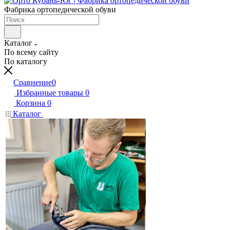
Фабрика ортопедической обуви
Каталог
По всему сайту
По каталогу
Сравнение
0
Избранные товары
0
Корзина
0
Каталог