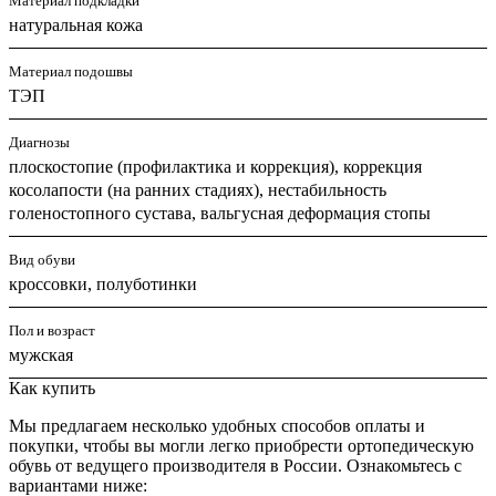
Материал подкладки
натуральная кожа
Материал подошвы
ТЭП
Диагнозы
плоскостопие (профилактика и коррекция), коррекция
косолапости (на ранних стадиях), нестабильность
голеностопного сустава, вальгусная деформация стопы
Вид обуви
кроссовки, полуботинки
Пол и возраст
мужская
Как купить
Мы предлагаем несколько удобных способов оплаты и
покупки, чтобы вы могли легко приобрести ортопедическую
обувь от ведущего производителя в России. Ознакомьтесь с
вариантами ниже: