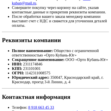
kuban@mail.ru
.
Совершите покупку через корзину на сайте, указав
контактные данные и прикрепив реквизиты компании.
После обработки вашего заказа менеджер компании
выставит счет с НДС и свяжется для уточнения деталей
оплаты.
Реквизиты компании
Полное наименование:
Общество с ограниченной
ответственностью «Орто Кубань-Юг»
Сокращенное наименование:
ООО «Орто Кубань-Юг»
ИНН:
2311174846
КПП:
231101001
ОГРН:
1142311008575
Юридический адрес:
350047, Краснодарский край, г.
Краснодар, проезд 3-й Линии, д. 4
Контактная информация
Телефон:
8 918 663 45 33