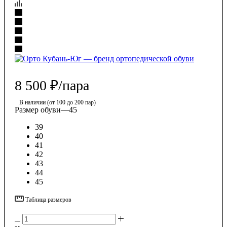
8 500
₽
/пара
В наличии (от 100 до 200 пар)
Размер обуви
—
45
39
40
41
42
43
44
45
Таблица размеров