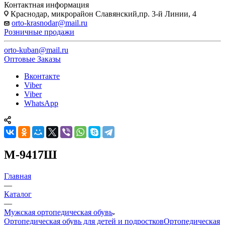
Контактная информация
Краснодар, микрорайон Славянский,пр. 3-й Линии, 4
orto-krasnodar@mail.ru
Розничные продажи
orto-kuban@mail.ru
Оптовые Заказы
Вконтакте
Viber
Viber
WhatsApp
М-9417Ш
Главная
—
Каталог
—
Мужская ортопедическая обувь
Ортопедическая обувь для детей и подростков
Ортопедическая