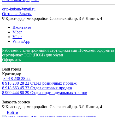
orto-kuban@mail.ru
Оптовые Заказы
Краснодар, микрорайон Славянский,пр. 3-й Линии, 4
Вконтакте
Viber
Viber
WhatsApp
Работаем с электронными сертификатами
Поможем оформить
сертификат ТСР (ПОИ) для обуви
Оформить
Ваш город
Краснодар
8 918 238 28 22
8 918 238 28 22
Отдел розничных продаж
8 918 663 45 33
Отдел оптовых продаж
8 909 444 80 29
Отдел индивидуальных заказов
Заказать звонок
Краснодар, микрорайон Славянский,пр. 3-й Линии, 4
Войти