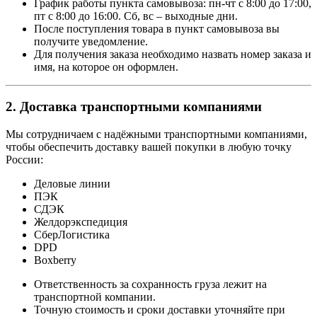
График работы пункта самовывоза: пн-чт с 8:00 до 17:00,
пт с 8:00 до 16:00. Сб, вс – выходные дни.
После поступления товара в пункт самовывоза вы
получите уведомление.
Для получения заказа необходимо назвать номер заказа и
имя, на которое он оформлен.
2. Доставка транспортными компаниями
Мы сотрудничаем с надёжными транспортными компаниями,
чтобы обеспечить доставку вашей покупки в любую точку
России:
Деловые линии
ПЭК
СДЭК
Желдорэкспедиция
СберЛогистика
DPD
Boxberry
Ответственность за сохранность груза лежит на
транспортной компании.
Точную стоимость и сроки доставки уточняйте при