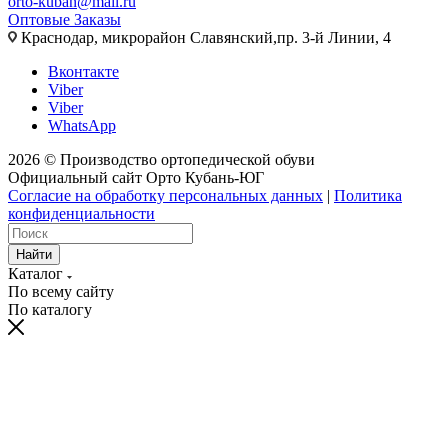
orto-kuban@mail.ru
Оптовые Заказы
Краснодар, микрорайон Славянский,пр. 3-й Линии, 4
Вконтакте
Viber
Viber
WhatsApp
2026 © Производство ортопедической обуви
Официальный сайт Орто Кубань-ЮГ
Согласие на обработку персональных данных
|
Политика
конфиденциальности
Найти
Каталог
По всему сайту
По каталогу