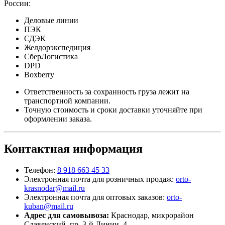
России:
Деловые линии
ПЭК
СДЭК
Желдорэкспедиция
СберЛогистика
DPD
Boxberry
Ответственность за сохранность груза лежит на
транспортной компании.
Точную стоимость и сроки доставки уточняйте при
оформлении заказа.
Контактная информация
Телефон:
8 918 663 45 33
Электронная почта для розничных продаж:
orto-
krasnodar@mail.ru
Электронная почта для оптовых заказов:
orto-
kuban@mail.ru
Адрес для самовывоза:
Краснодар, микрорайон
Славянский, пр. 3-й Линии, 4