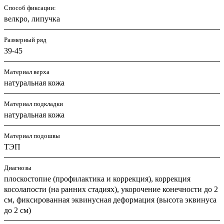
Способ фиксации:
велкро, липучка
Размерный ряд
39-45
Материал верха
натуральная кожа
Материал подкладки
натуральная кожа
Материал подошвы
ТЭП
Диагнозы
плоскостопие (профилактика и коррекция), коррекция
косолапости (на ранних стадиях), укорочение конечности до 2
см, фиксированная эквинусная деформация (высота эквинуса
до 2 см)