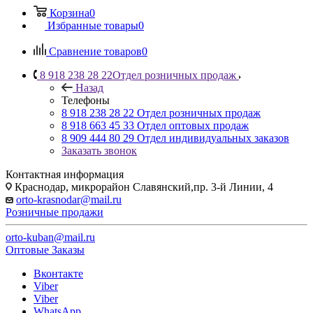
Корзина
0
Избранные товары
0
Сравнение товаров
0
8 918 238 28 22
Отдел розничных продаж
Назад
Телефоны
8 918 238 28 22
Отдел розничных продаж
8 918 663 45 33
Отдел оптовых продаж
8 909 444 80 29
Отдел индивидуальных заказов
Заказать звонок
Контактная информация
Краснодар, микрорайон Славянский,пр. 3-й Линии, 4
orto-krasnodar@mail.ru
Розничные продажи
orto-kuban@mail.ru
Оптовые Заказы
Вконтакте
Viber
Viber
WhatsApp