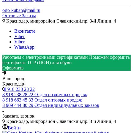
orto-kuban@mail.ru
Оптовые Заказы
Краснодар, микрорайон Славянский,пр. 3-й Линии, 4
Вконтакте
Viber
Viber
WhatsApp
Работаем с электронными сертификатами
Поможем оформить
сертификат ТСР (ПОИ) для обуви
Оформить
Ваш город
Краснодар
8 918 238 28 22
8 918 238 28 22
Отдел розничных продаж
8 918 663 45 33
Отдел оптовых продаж
8 909 444 80 29
Отдел индивидуальных заказов
Заказать звонок
Краснодар, микрорайон Славянский,пр. 3-й Линии, 4
Войти