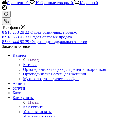
Сравнение
0
Избранные товары
0
Корзина
0
Телефоны
8 918 238 28 22
Отдел розничных продаж
8 918 663 45 33
Отдел оптовых продаж
8 909 444 80 29
Отдел индивидуальных заказов
Заказать звонок
Каталог
Назад
Каталог
Ортопедическая обувь для детей и подростков
Ортопедическая обувь для женщин
Мужская ортопедическая обувь
Акции
Услуги
Блог
Как купить
Назад
Как купить
Условия оплаты
Условия доставки