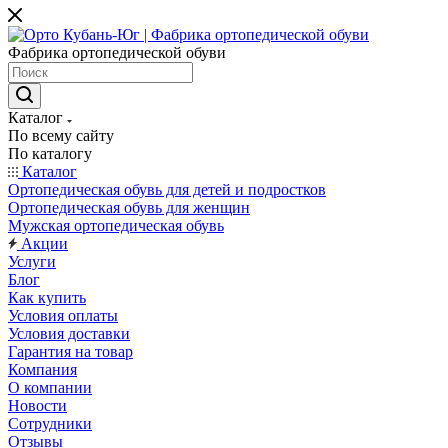
Фабрика ортопедической обуви
Каталог
По всему сайту
По каталогу
Каталог
Ортопедическая обувь для детей и подростков
Ортопедическая обувь для женщин
Мужская ортопедическая обувь
Акции
Услуги
Блог
Как купить
Условия оплаты
Условия доставки
Гарантия на товар
Компания
О компании
Новости
Сотрудники
Отзывы