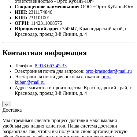
ответственностью «Орто Кубань-Юг»
Сокращенное наименование:
ООО «Орто Кубань-Юг»
ИНН:
2311174846
КПП:
231101001
ОГРН:
1142311008575
Юридический адрес:
350047, Краснодарский край, г.
Краснодар, проезд 3-й Линии, д. 4
Контактная информация
Телефон:
8 918 663 45 33
Электронная почта для запросов:
orto-krasnodar@mail.ru
Электронная почта для оптовых заказов:
orto-
kuban@mail.ru
Адрес магазина и производства: Краснодарский край, г.
Краснодар, проезд 3-й Линии, д. 4
Доставка
Мы стремимся сделать процесс доставки максимально
удобным для наших клиентов. Наша система доставки
разработана так, чтобы вы получили свою ортопедическую
обувь быстро, надёжно и с минимальными усилиями.