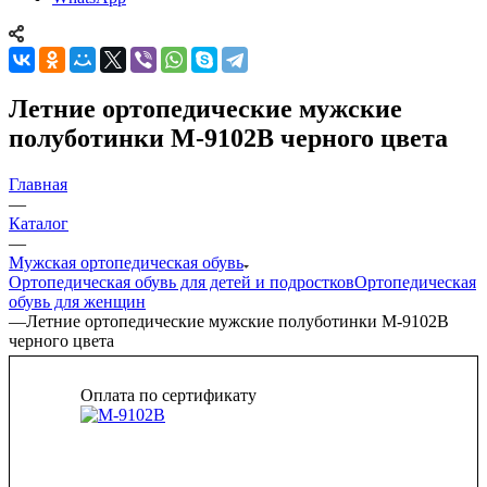
Летние ортопедические мужские
полуботинки М-9102В черного цвета
Главная
—
Каталог
—
Мужская ортопедическая обувь
Ортопедическая обувь для детей и подростков
Ортопедическая
обувь для женщин
—
Летние ортопедические мужские полуботинки М-9102В
черного цвета
Оплата по сертификату