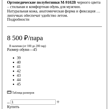
Ортопедические полуботинки М-9102В
черного цвета
– стильная и комфортная обувь для мужчин.
Натуральная кожа, анатомическая форма и фиксация на
липучках обеспечат удобство летом.
Подробности
8 500
₽
/пара
В наличии (от 100 до 200 пар)
Размер обуви
—
45
39
40
41
42
43
44
45
Таблица размеров
Купить