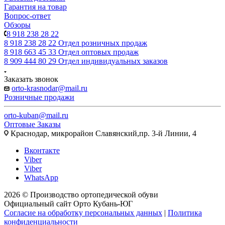
Гарантия на товар
Вопрос-ответ
Обзоры
8 918 238 28 22
8 918 238 28 22
Отдел розничных продаж
8 918 663 45 33
Отдел оптовых продаж
8 909 444 80 29
Отдел индивидуальных заказов
Заказать звонок
orto-krasnodar@mail.ru
Розничные продажи
orto-kuban@mail.ru
Оптовые Заказы
Краснодар, микрорайон Славянский,пр. 3-й Линии, 4
Вконтакте
Viber
Viber
WhatsApp
2026 © Производство ортопедической обуви
Официальный сайт Орто Кубань-ЮГ
Согласие на обработку персональных данных
|
Политика
конфиденциальности