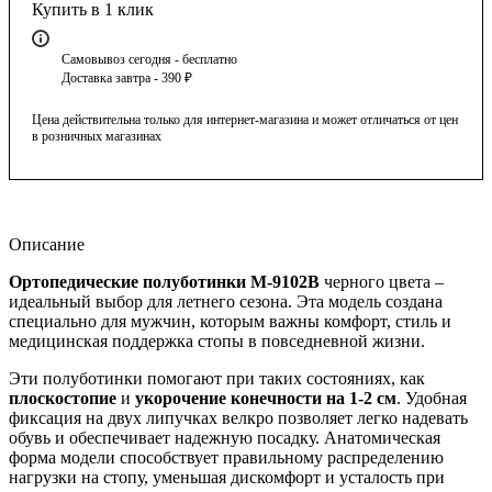
Купить в 1 клик
Самовывоз сегодня - бесплатно
Доставка завтра - 390 ₽
Цена действительна только для интернет-магазина и может отличаться от цен
в розничных магазинах
Описание
Ортопедические полуботинки М-9102В
черного цвета –
идеальный выбор для летнего сезона. Эта модель создана
специально для мужчин, которым важны комфорт, стиль и
медицинская поддержка стопы в повседневной жизни.
Эти полуботинки помогают при таких состояниях, как
плоскостопие
и
укорочение конечности на 1-2 см
. Удобная
фиксация на двух липучках велкро позволяет легко надевать
обувь и обеспечивает надежную посадку. Анатомическая
форма модели способствует правильному распределению
нагрузки на стопу, уменьшая дискомфорт и усталость при