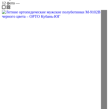
12
фото
—