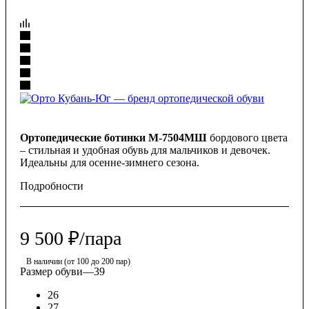
Ортопедические ботинки М-7504МШ
бордового цвета
– стильная и удобная обувь для мальчиков и девочек.
Идеальны для осенне-зимнего сезона.
Подробности
9 500
₽
/пара
В наличии (от 100 до 200 пар)
Размер обуви
—
39
26
27