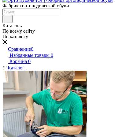
Фабрика ортопедической обуви
Каталог
По всему сайту
По каталогу
Сравнение
0
Избранные товары
0
Корзина
0
Каталог