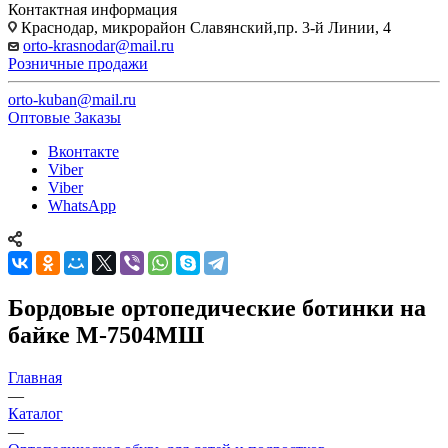
Контактная информация
Краснодар, микрорайон Славянский,пр. 3-й Линии, 4
orto-krasnodar@mail.ru
Розничные продажи
orto-kuban@mail.ru
Оптовые Заказы
Вконтакте
Viber
Viber
WhatsApp
Бордовые ортопедические ботинки на
байке М-7504МШ
Главная
—
Каталог
—