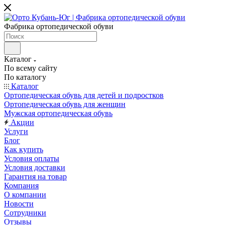
Фабрика ортопедической обуви
Каталог
По всему сайту
По каталогу
Каталог
Ортопедическая обувь для детей и подростков
Ортопедическая обувь для женщин
Мужская ортопедическая обувь
Акции
Услуги
Блог
Как купить
Условия оплаты
Условия доставки
Гарантия на товар
Компания
О компании
Новости
Сотрудники
Отзывы