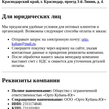
Краснодарский край, г. Краснодар, проезд 3-й Линии, д. 4
.
Для юридических лиц
Мы предлагаем удобные условия для оптовых клиентов и
организаций. Возможны следующие способы оплаты и заказа:
Отправьте запрос на электронную почту:
orto-
kuban@mail.ru
.
Совершите покупку через корзину на сайте, указав
контактные данные и прикрепив реквизиты компании.
После обработки вашего заказа менеджер компании
выставит счет с НДС и свяжется для уточнения деталей
оплаты.
Реквизиты компании
Полное наименование:
Общество с ограниченной
ответственностью «Орто Кубань-Юг»
Сокращенное наименование:
ООО «Орто Кубань-Юг»
ИНН:
2311174846
КПП:
231101001