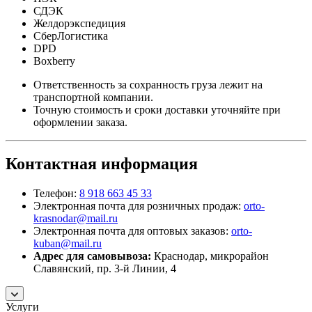
СДЭК
Желдорэкспедиция
СберЛогистика
DPD
Boxberry
Ответственность за сохранность груза лежит на
транспортной компании.
Точную стоимость и сроки доставки уточняйте при
оформлении заказа.
Контактная информация
Телефон:
8 918 663 45 33
Электронная почта для розничных продаж:
orto-
krasnodar@mail.ru
Электронная почта для оптовых заказов:
orto-
kuban@mail.ru
Адрес для самовывоза:
Краснодар, микрорайон
Славянский, пр. 3-й Линии, 4
Услуги