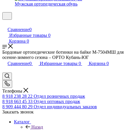
Мужская ортопедическая обувь
Сравнение
0
Избранные товары
0
Корзина
0
Бордовые ортопедические ботинки на байке М-7504МШ для
осенне-зимнего сезона – ОРТО Кубань-ЮГ
Сравнение
0
Избранные товары
0
Корзина
0
Телефоны
8 918 238 28 22
Отдел розничных продаж
8 918 663 45 33
Отдел оптовых продаж
8 909 444 80 29
Отдел индивидуальных заказов
Заказать звонок
Каталог
Назад