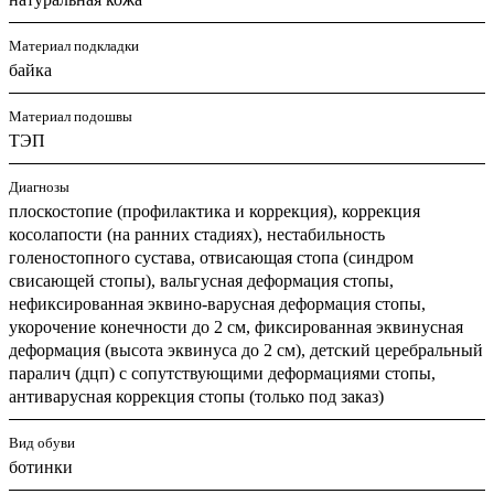
Материал подкладки
байка
Материал подошвы
ТЭП
Диагнозы
плоскостопие (профилактика и коррекция), коррекция
косолапости (на ранних стадиях), нестабильность
голеностопного сустава, отвисающая стопа (синдром
свисающей стопы), вальгусная деформация стопы,
нефиксированная эквино-варусная деформация стопы,
укорочение конечности до 2 см, фиксированная эквинусная
деформация (высота эквинуса до 2 см), детский церебральный
паралич (дцп) с сопутствующими деформациями стопы,
антиварусная коррекция стопы (только под заказ)
Вид обуви
ботинки