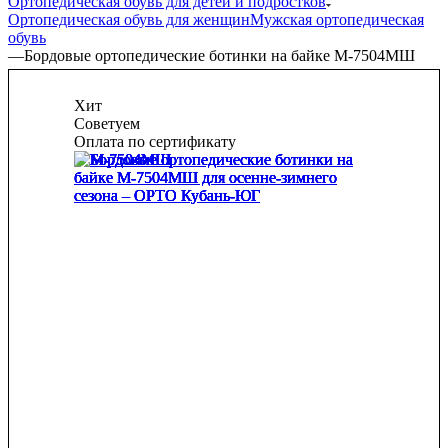
Ортопедическая обувь для детей и подростков
Ортопедическая обувь для женщин
Мужская ортопедическая
обувь
—
Бордовые ортопедические ботинки на байке М-7504МШ
Хит
Советуем
Оплата по сертификату