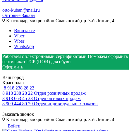
orto-kuban@mail.ru
Оптовые Заказы
Краснодар, микрорайон Славянский,пр. 3-й Линии, 4
Вконтакте
Viber
Viber
WhatsApp
Работаем с электронными сертификатами
Поможем оформить
сертификат ТСР (ПОИ) для обуви
Оформить
Ваш город
Краснодар
8 918 238 28 22
8 918 238 28 22
Отдел розничных продаж
8 918 663 45 33
Отдел оптовых продаж
8 909 444 80 29
Отдел индивидуальных заказов
Заказать звонок
Краснодар, микрорайон Славянский,пр. 3-й Линии, 4
Войти