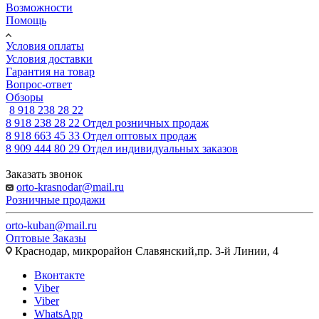
Возможности
Помощь
Условия оплаты
Условия доставки
Гарантия на товар
Вопрос-ответ
Обзоры
8 918 238 28 22
8 918 238 28 22
Отдел розничных продаж
8 918 663 45 33
Отдел оптовых продаж
8 909 444 80 29
Отдел индивидуальных заказов
Заказать звонок
orto-krasnodar@mail.ru
Розничные продажи
orto-kuban@mail.ru
Оптовые Заказы
Краснодар, микрорайон Славянский,пр. 3-й Линии, 4
Вконтакте
Viber
Viber
WhatsApp