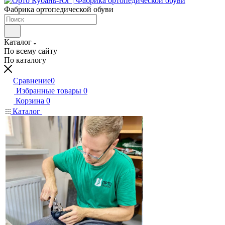
Фабрика ортопедической обуви
Каталог
По всему сайту
По каталогу
Сравнение
0
Избранные товары
0
Корзина
0
Каталог