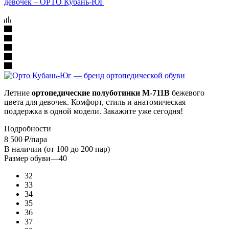
Летние
ортопедические полуботинки М-711В
бежевого
цвета для девочек. Комфорт, стиль и анатомическая
поддержка в одной модели. Закажите уже сегодня!
Подробности
8 500
₽
/пара
В наличии (от 100 до 200 пар)
Размер обуви
—
40
32
33
34
35
36
37