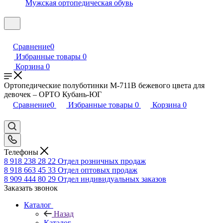
Мужская ортопедическая обувь
Сравнение
0
Избранные товары
0
Корзина
0
Ортопедические полуботинки М-711В бежевого цвета для
девочек – ОРТО Кубань-ЮГ
Сравнение
0
Избранные товары
0
Корзина
0
Телефоны
8 918 238 28 22
Отдел розничных продаж
8 918 663 45 33
Отдел оптовых продаж
8 909 444 80 29
Отдел индивидуальных заказов
Заказать звонок
Каталог
Назад
Каталог