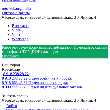
orto-kuban@mail.ru
Оптовые Заказы
Краснодар, микрорайон Славянский,пр. 3-й Линии, 4
Вконтакте
Viber
Viber
WhatsApp
Работаем с электронными сертификатами
Поможем оформить
сертификат ТСР (ПОИ) для обуви
Оформить
Ваш город
Краснодар
8 918 238 28 22
8 918 238 28 22
Отдел розничных продаж
8 918 663 45 33
Отдел оптовых продаж
8 909 444 80 29
Отдел индивидуальных заказов
Заказать звонок
Краснодар, микрорайон Славянский,пр. 3-й Линии, 4
Войти