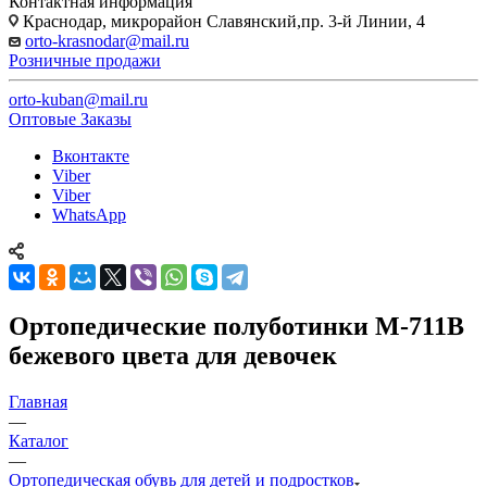
Контактная информация
Краснодар, микрорайон Славянский,пр. 3-й Линии, 4
orto-krasnodar@mail.ru
Розничные продажи
orto-kuban@mail.ru
Оптовые Заказы
Вконтакте
Viber
Viber
WhatsApp
Ортопедические полуботинки М-711В
бежевого цвета для девочек
Главная
—
Каталог
—
Ортопедическая обувь для детей и подростков