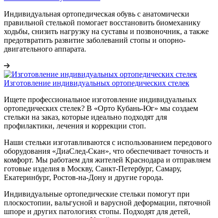
Индивидуальная ортопедическая обувь с анатомически
правильной стелькой помогает восстановить биомеханику
ходьбы, снизить нагрузку на суставы и позвоночник, а также
предотвратить развитие заболеваний стопы и опорно-
двигательного аппарата.
Изготовление индивидуальных ортопедических стелек
Ищете профессиональное изготовление индивидуальных
ортопедических стелек? В «Орто Кубань-Юг» мы создаем
стельки на заказ, которые идеально подходят для
профилактики, лечения и коррекции стоп.
Наши стельки изготавливаются с использованием передового
оборудования «ДиаСлед-Скан», что обеспечивает точность и
комфорт. Мы работаем для жителей Краснодара и отправляем
готовые изделия в Москву, Санкт-Петербург, Самару,
Екатеринбург, Ростов-на-Дону и другие города.
Индивидуальные ортопедические стельки помогут при
плоскостопии, вальгусной и варусной деформации, пяточной
шпоре и других патологиях стопы. Подходят для детей,