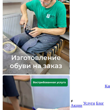
Ка
Услуги
Блог
Акции