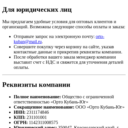
Для юридических лиц
Мы предлагаем удобные условия для оптовых клиентов и
организаций. Возможны следующие способы оплаты и заказа:
Отправьте запрос на электронную почту:
orto-
kuban@mail.ru
.
Совершите покупку через корзину на сайте, указав
контактные данные и прикрепив реквизиты компании.
После обработки вашего заказа менеджер компании
выставит счет с НДС и свяжется для уточнения деталей
оплаты.
Реквизиты компании
Полное наименование:
Общество с ограниченной
ответственностью «Орто Кубань-Юг»
Сокращенное наименование:
ООО «Орто Кубань-Юг»
ИНН:
2311174846
КПП:
231101001
ОГРН:
1142311008575
Юридический адрес:
350047, Краснодарский край, г.