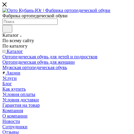
Фабрика ортопедической обуви
Каталог
По всему сайту
По каталогу
Каталог
Ортопедическая обувь для детей и подростков
Ортопедическая обувь для женщин
Мужская ортопедическая обувь
Акции
Услуги
Блог
Как купить
Условия оплаты
Условия доставки
Гарантия на товар
Компания
О компании
Новости
Сотрудники
Отзывы