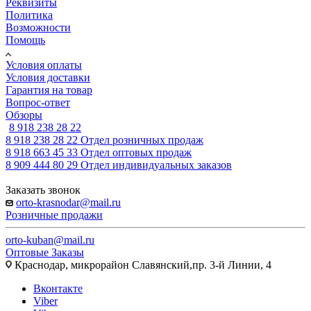
Реквизиты
Политика
Возможности
Помощь
Условия оплаты
Условия доставки
Гарантия на товар
Вопрос-ответ
Обзоры
8 918 238 28 22
8 918 238 28 22
Отдел розничных продаж
8 918 663 45 33
Отдел оптовых продаж
8 909 444 80 29
Отдел индивидуальных заказов
Заказать звонок
orto-krasnodar@mail.ru
Розничные продажи
orto-kuban@mail.ru
Оптовые Заказы
Краснодар, микрорайон Славянский,пр. 3-й Линии, 4
Вконтакте
Viber