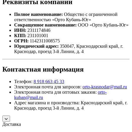
Реквизиты компании
Полное наименование:
Общество с ограниченной
ответственностью «Орто Кубань-Юг»
Сокращенное наименование:
ООО «Орто Кубань-Юг»
ИНН:
2311174846
КПП:
231101001
ОГРН:
1142311008575
Юридический адрес:
350047, Краснодарский край, г.
Краснодар, проезд 3-й Линии, д. 4
Контактная информация
Телефон:
8 918 663 45 33
Электронная почта для запросов:
orto-krasnodar@mail.ru
Электронная почта для оптовых заказов:
orto-
kuban@mail.ru
Адрес магазина и производства: Краснодарский край, г.
Краснодар, проезд 3-й Линии, д. 4
Доставка