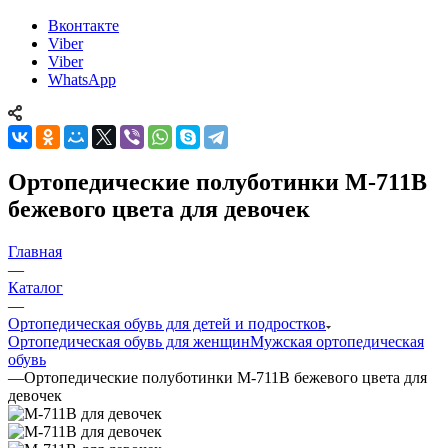
Вконтакте
Viber
Viber
WhatsApp
Ортопедические полуботинки М-711В
бежевого цвета для девочек
Главная
—
Каталог
—
Ортопедическая обувь для детей и подростков
Ортопедическая обувь для женщин
Мужская ортопедическая
обувь
—
Ортопедические полуботинки М-711В бежевого цвета для
девочек