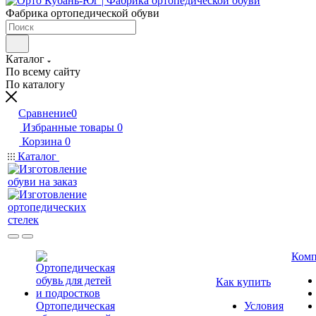
Фабрика ортопедической обуви
Каталог
По всему сайту
По каталогу
Сравнение
0
Избранные товары
0
Корзина
0
Каталог
Комп
Как купить
Ортопедическая
Условия