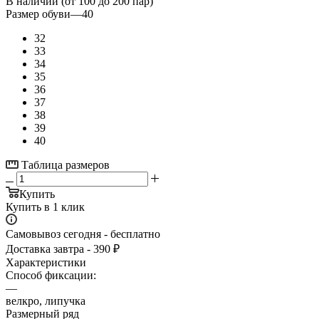
В наличии (от 100 до 200 пар)
Размер обуви
—
40
32
33
34
35
36
37
38
39
40
Таблица размеров
Купить
Купить в 1 клик
Самовывоз сегодня - бесплатно
Доставка завтра - 390 ₽
Характеристики
Способ фиксации:
—
велкро, липучка
Размерный ряд