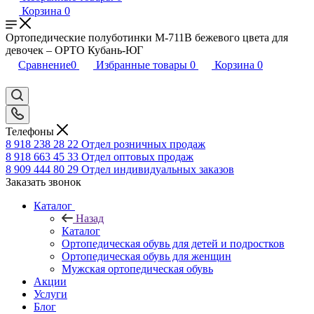
Корзина
0
Ортопедические полуботинки М-711В бежевого цвета для
девочек – ОРТО Кубань-ЮГ
Сравнение
0
Избранные товары
0
Корзина
0
Телефоны
8 918 238 28 22
Отдел розничных продаж
8 918 663 45 33
Отдел оптовых продаж
8 909 444 80 29
Отдел индивидуальных заказов
Заказать звонок
Каталог
Назад
Каталог
Ортопедическая обувь для детей и подростков
Ортопедическая обувь для женщин
Мужская ортопедическая обувь
Акции
Услуги
Блог