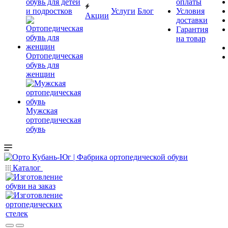
обувь для детей
оплаты
и подростков
Услуги
Блог
Условия
Акции
доставки
Гарантия
на товар
Ортопедическая
обувь для
женщин
Мужская
ортопедическая
обувь
Каталог