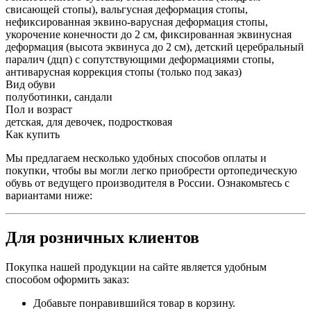
свисающей стопы), вальгусная деформация стопы,
нефиксированная эквино-варусная деформация стопы,
укорочение конечности до 2 см, фиксированная эквинусная
деформация (высота эквинуса до 2 см), детский церебральный
паралич (дцп) с сопутствующими деформациями стопы,
антиварусная коррекция стопы (только под заказ)
Вид обуви
полуботинки, сандали
Пол и возраст
детская, для девочек, подростковая
Как купить
Мы предлагаем несколько удобных способов оплаты и
покупки, чтобы вы могли легко приобрести ортопедическую
обувь от ведущего производителя в России. Ознакомьтесь с
вариантами ниже:
Для розничных клиентов
Покупка нашей продукции на сайте является удобным
способом оформить заказ:
Добавьте понравившийся товар в корзину.