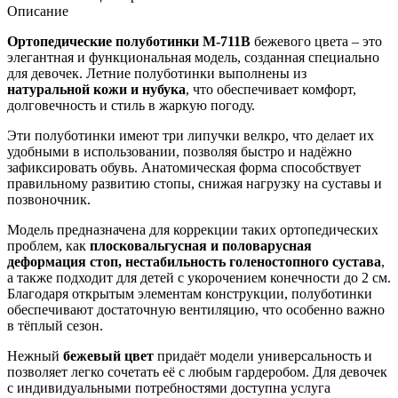
Описание
Ортопедические полуботинки М-711В
бежевого цвета – это
элегантная и функциональная модель, созданная специально
для девочек. Летние полуботинки выполнены из
натуральной кожи и нубука
, что обеспечивает комфорт,
долговечность и стиль в жаркую погоду.
Эти полуботинки имеют три липучки велкро, что делает их
удобными в использовании, позволяя быстро и надёжно
зафиксировать обувь. Анатомическая форма способствует
правильному развитию стопы, снижая нагрузку на суставы и
позвоночник.
Модель предназначена для коррекции таких ортопедических
проблем, как
плосковальгусная и половарусная
деформация стоп, нестабильность голеностопного сустава
,
а также подходит для детей с укорочением конечности до 2 см.
Благодаря открытым элементам конструкции, полуботинки
обеспечивают достаточную вентиляцию, что особенно важно
в тёплый сезон.
Нежный
бежевый цвет
придаёт модели универсальность и
позволяет легко сочетать её с любым гардеробом. Для девочек
с индивидуальными потребностями доступна услуга