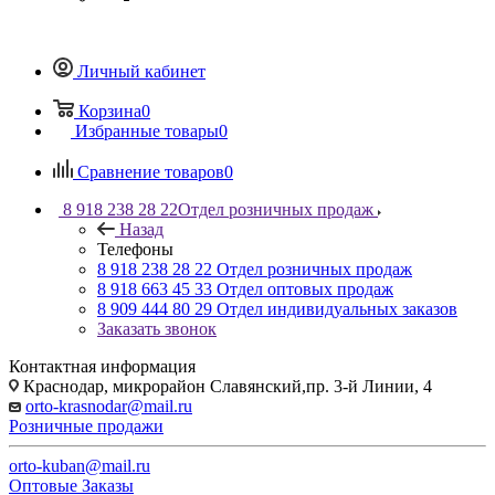
Личный кабинет
Корзина
0
Избранные товары
0
Сравнение товаров
0
8 918 238 28 22
Отдел розничных продаж
Назад
Телефоны
8 918 238 28 22
Отдел розничных продаж
8 918 663 45 33
Отдел оптовых продаж
8 909 444 80 29
Отдел индивидуальных заказов
Заказать звонок
Контактная информация
Краснодар, микрорайон Славянский,пр. 3-й Линии, 4
orto-krasnodar@mail.ru
Розничные продажи
orto-kuban@mail.ru
Оптовые Заказы