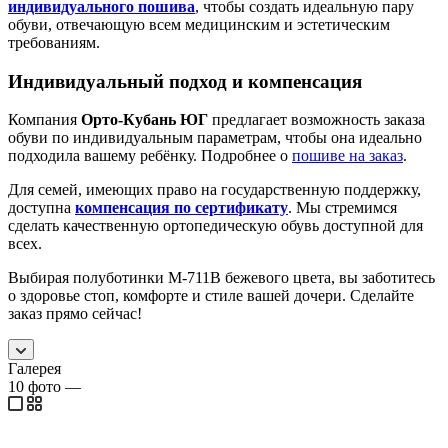
индивидуального пошива
, чтобы создать идеальную пару
обуви, отвечающую всем медицинским и эстетическим
требованиям.
Индивидуальный подход и компенсация
Компания
Орто-Кубань ЮГ
предлагает возможность заказа
обуви по индивидуальным параметрам, чтобы она идеально
подходила вашему ребёнку. Подробнее о
пошиве на заказ
.
Для семей, имеющих право на государственную поддержку,
доступна
компенсация по сертификату
. Мы стремимся
сделать качественную ортопедическую обувь доступной для
всех.
Выбирая полуботинки М-711В бежевого цвета, вы заботитесь
о здоровье стоп, комфорте и стиле вашей дочери. Сделайте
заказ прямо сейчас!
Галерея
10
фото
—