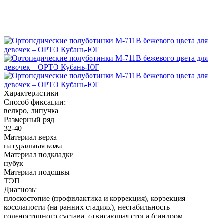
Характеристики
Способ фиксации:
велкро, липучка
Размерный ряд
32-40
Материал верха
натуральная кожа
Материал подкладки
нубук
Материал подошвы
ТЭП
Диагнозы
плоскостопие (профилактика и коррекция), коррекция
косолапости (на ранних стадиях), нестабильность
голеностопного сустава, отвисающая стопа (синдром