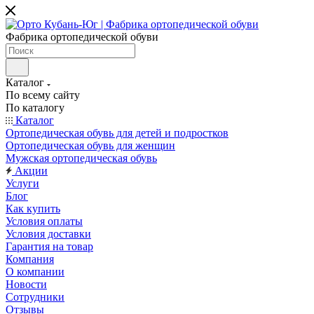
Фабрика ортопедической обуви
Каталог
По всему сайту
По каталогу
Каталог
Ортопедическая обувь для детей и подростков
Ортопедическая обувь для женщин
Мужская ортопедическая обувь
Акции
Услуги
Блог
Как купить
Условия оплаты
Условия доставки
Гарантия на товар
Компания
О компании
Новости
Сотрудники
Отзывы