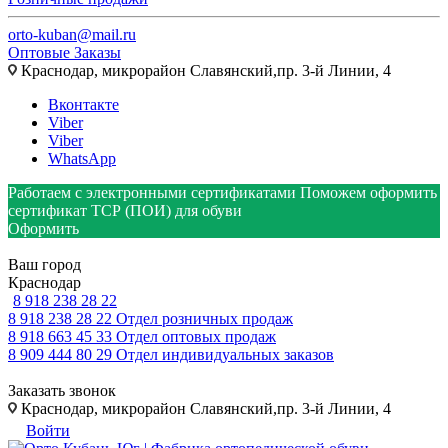
orto-kuban@mail.ru
Оптовые Заказы
Краснодар, микрорайон Славянский,пр. 3-й Линии, 4
Вконтакте
Viber
Viber
WhatsApp
Работаем с электронными сертификатами
Поможем оформить
сертификат ТСР (ПОИ) для обуви
Оформить
Ваш город
Краснодар
8 918 238 28 22
8 918 238 28 22
Отдел розничных продаж
8 918 663 45 33
Отдел оптовых продаж
8 909 444 80 29
Отдел индивидуальных заказов
Заказать звонок
Краснодар, микрорайон Славянский,пр. 3-й Линии, 4
Войти