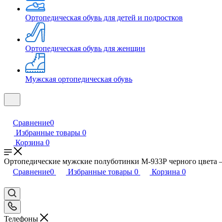
Ортопедическая обувь для детей и подростков
Ортопедическая обувь для женщин
Мужская ортопедическая обувь
Сравнение
0
Избранные товары
0
Корзина
0
Ортопедические мужские полуботинки М-933Р черного цвета
Сравнение
0
Избранные товары
0
Корзина
0
Телефоны