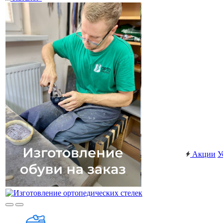
Акции
У