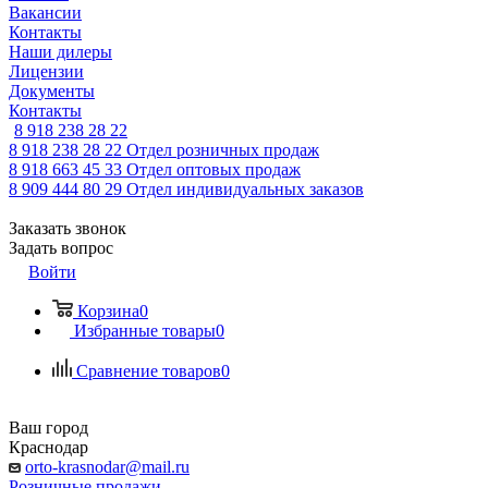
Вакансии
Контакты
Наши дилеры
Лицензии
Документы
Контакты
8 918 238 28 22
8 918 238 28 22
Отдел розничных продаж
8 918 663 45 33
Отдел оптовых продаж
8 909 444 80 29
Отдел индивидуальных заказов
Заказать звонок
Задать вопрос
Войти
Корзина
0
Избранные товары
0
Сравнение товаров
0
Ваш город
Краснодар
orto-krasnodar@mail.ru
Розничные продажи