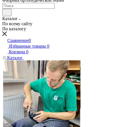
Фабрика ортопедической обуви
Каталог
По всему сайту
По каталогу
Сравнение
0
Избранные товары
0
Корзина
0
Каталог