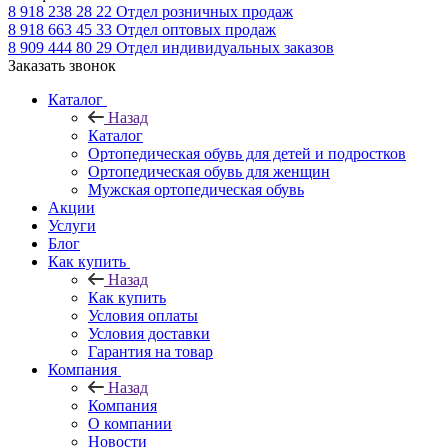
8 918 238 28 22
Отдел розничных продаж
8 918 663 45 33
Отдел оптовых продаж
8 909 444 80 29
Отдел индивидуальных заказов
Заказать звонок
Каталог
Назад
Каталог
Ортопедическая обувь для детей и подростков
Ортопедическая обувь для женщин
Мужская ортопедическая обувь
Акции
Услуги
Блог
Как купить
Назад
Как купить
Условия оплаты
Условия доставки
Гарантия на товар
Компания
Назад
Компания
О компании
Новости