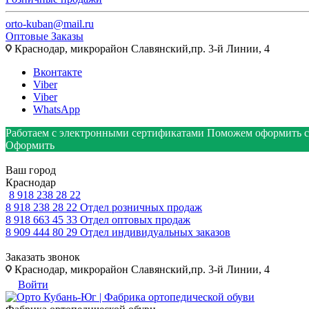
orto-kuban@mail.ru
Оптовые Заказы
Краснодар, микрорайон Славянский,пр. 3-й Линии, 4
Вконтакте
Viber
Viber
WhatsApp
Работаем с электронными сертификатами
Поможем оформить с
Оформить
Ваш город
Краснодар
8 918 238 28 22
8 918 238 28 22
Отдел розничных продаж
8 918 663 45 33
Отдел оптовых продаж
8 909 444 80 29
Отдел индивидуальных заказов
Заказать звонок
Краснодар, микрорайон Славянский,пр. 3-й Линии, 4
Войти