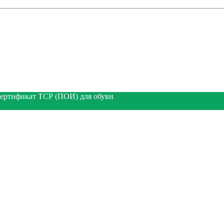
ертификат ТСР (ПОИ) для обуви