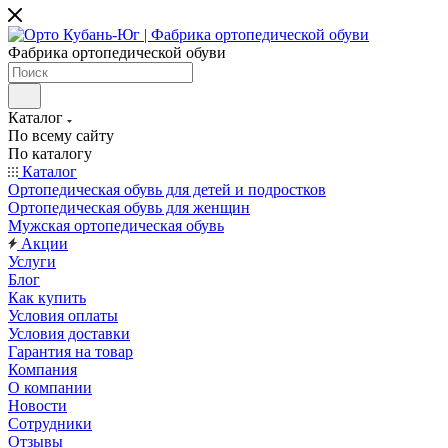
Фабрика ортопедической обуви
Каталог
По всему сайту
По каталогу
Каталог
Ортопедическая обувь для детей и подростков
Ортопедическая обувь для женщин
Мужская ортопедическая обувь
Акции
Услуги
Блог
Как купить
Условия оплаты
Условия доставки
Гарантия на товар
Компания
О компании
Новости
Сотрудники
Отзывы