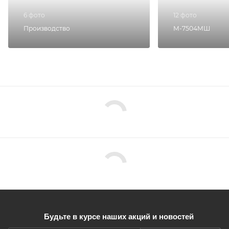
6 фото
12 фото
Производство
М-7504МШ
Будьте в курсе наших акций и новостей