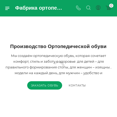
0
Фабрика ортопедической обуви ОРТО Кубань-ЮГ | Официальный сайт
Производство Ортопедической обуви
Мы создаём ортопедическую обувь, которая сочетает
комфорт, стиль и заботу о здоровье: для детей – для
правильного формирования стопы, для женщин – изящные
модели на каждый день, для мужчин – удобство и
практичность для активной жизни.
ЗАКАЗАТЬ ОБУВЬ
КОНТАКТЫ