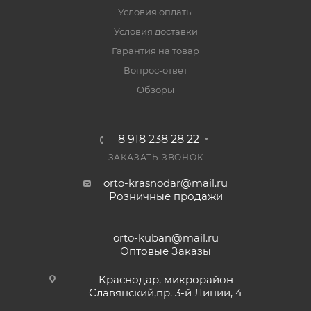
Условия оплаты
Условия доставки
Гарантия на товар
Вопрос-ответ
Обзоры
8 918 238 28 22
ЗАКАЗАТЬ ЗВОНОК
orto-krasnodar@mail.ru
Розничные продажи
orto-kuban@mail.ru
Оптовые Заказы
Краснодар, микрорайон
Славянский,пр. 3-й Линии, 4