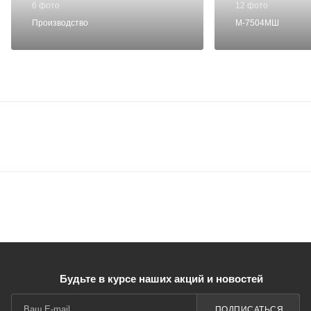
6 фото
12 фото
Производство
М-7504МШ
Будьте в курсе наших акций и новостей
ПОДПИСАТЬСЯ