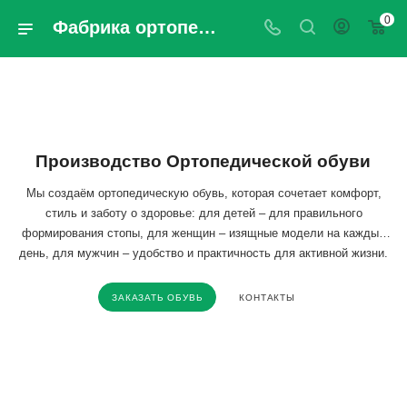
0
Фабрика ортопедической обуви ОРТО Кубань-ЮГ | Официальный сайт
Производство Ортопедической обуви
Мы создаём ортопедическую обувь, которая сочетает комфорт,
стиль и заботу о здоровье: для детей – для правильного
формирования стопы, для женщин – изящные модели на каждый
день, для мужчин – удобство и практичность для активной жизни.
ЗАКАЗАТЬ ОБУВЬ
КОНТАКТЫ